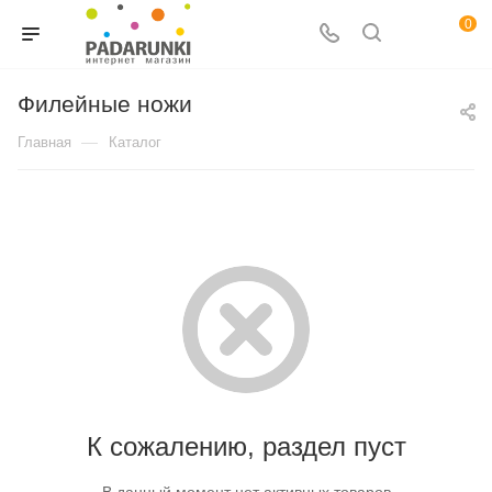
0
Филейные ножи
—
Главная
Каталог
К сожалению, раздел пуст