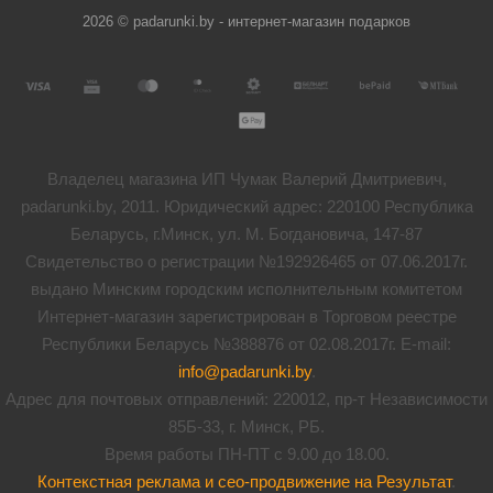
2026 © padarunki.by - интернет-магазин подарков
Владелец магазина ИП Чумак Валерий Дмитриевич,
padarunki.by, 2011. Юридический адрес: 220100 Республика
Беларусь, г.Минск, ул. М. Богдановича, 147-87
Свидетельство о регистрации №192926465 от 07.06.2017г.
выдано Минским городским исполнительным комитетом
Интернет-магазин зарегистрирован в Торговом реестре
Республики Беларусь №388876 от 02.08.2017г. E-mail:
info@padarunki.by
.
Адрес для почтовых отправлений: 220012, пр-т Независимости
85Б-33, г. Минск, РБ.
Время работы ПН-ПТ с 9.00 до 18.00.
Контекстная реклама и сео-продвижение на Результат
.