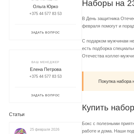
Наборы на 2
Ольга Юрко
+375 44 577 83 53
В День защитника Отечес
февраля помогут и порад
ЗАДАТЬ ВОПРОС
С подарком мужчинам не
есть подборка специал
Отечества коллег-мужчин
ВАШ МЕНЕДЖЕР
Елена Петрова
+375 44 577 83 53
Покупка набора 
ЗАДАТЬ ВОПРОС
Купить набо
Статьи
Бокс с полезными прият
25 февраля 2026
работе и дома. Наши по