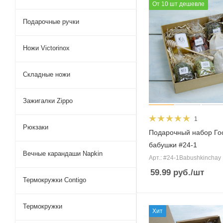
От 10 шт дешевле
Подарочные ручки
Ножи Victorinox
Складные ножи
Зажигалки Zippo
1
Рюкзаки
Подарочный набор Го
бабушки #24-1
Вечные карандаши Napkin
Арт.: #24-1Babushkinchay
59.99
руб.
/шт
Термокружки Contigo
Термокружки
Хит