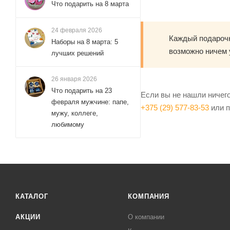
Что подарить на 8 марта
24 февраля 2026
Каждый подарочн
Наборы на 8 марта: 5
возможно ничем 
лучших решений
26 января 2026
Что подарить на 23
Если вы не нашли ничег
февраля мужчине: папе,
+375 (29) 577-83-53
или 
мужу, коллеге,
любимому
КАТАЛОГ
КОМПАНИЯ
АКЦИИ
О компании