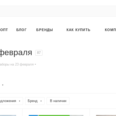
ОПТ
БЛОГ
БРЕНДЫ
КАК КУПИТЬ
КОМП
 февраля
87
аборы на 23 февраля
)
едложения
Бренд
В наличии