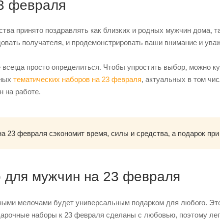
3 февраля
тва принято поздравлять как близких и родных мужчин дома, т
овать получателя, и продемонстрировать ваши внимание и уваж
 всегда просто определиться. Чтобы упростить выбор, можно к
ьных
тематических наборов на 23 февраля
, актуальных в том чи
 на работе.
на 23 февраля сэкономит время, силы и средства, а подарок пр
р для мужчин на 23 февраля
ными мелочами будет универсальным подарком для любого. Эт
дарочные наборы к 23 февраля сделаны с любовью, поэтому легк