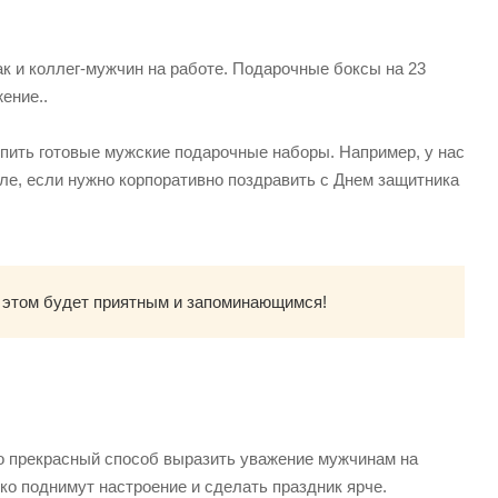
ак и коллег-мужчин на работе. Подарочные боксы на 23
ение..
упить готовые мужские подарочные наборы. Например, у нас
сле, если нужно корпоративно поздравить с Днем защитника
и этом будет приятным и запоминающимся!
о прекрасный способ выразить уважение мужчинам на
о поднимут настроение и сделать праздник ярче.