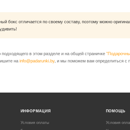
ый бокс отличается по своему составу, поэтому можно оригинал
удивить!
о подходящего в этом разделе и на общей страничке
"Подарочны
пишите на
info@padarunki.by
, и мы поможем вам определиться с 
ИНФОРМАЦИЯ
ПОМОЩЬ
Условия оплаты
Условия опл