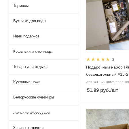
Термосы
Бутылки для воды
Идеи подарков
Кошельки и ключницы
2
Товары для отдыха
Подарочный набор Гл
безалкогольный #13-2
Kухонные ножи
Арт.: #13-2Glintveinnoalkok
51.99
руб.
/шт
Белорусские сувениры
Женские аксессуары
Записные книжки