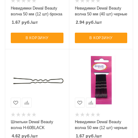
Невидимки Dewal Beauty
Невидимки Dewal Beauty
волна 50 мм (12 шт) бронза
волна 50 мм (40 шт) черные
1.67
руб.
/шт
2.94
руб.
/шт
В КОРЗИНУ
В КОРЗИНУ
Шпильки Dewal Beauty
Невидимки Dewal Beauty
волна H-60BLACK
волна 50 мм (12 шт) черные
4.62
руб.
/шт
1.67
руб.
/шт