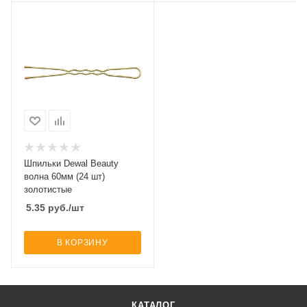
Шпильки Dewal Beauty
волна 60мм (24 шт)
золотистые
5.35
руб.
/шт
В КОРЗИНУ
КАТАЛОГ