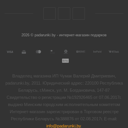
2026 © padarunki.by - интернет-магазин подарков
Владелец магазина ИП Чумак Валерий Дмитриевич,
padarunki.by, 2011. Юридический адрес: 220100 Республика
Беларусь, г.Минск, ул. М. Богдановича, 147-87
Свидетельство о регистрации №192926465 от 07.06.2017г.
выдано Минским городским исполнительным комитетом
Интернет-магазин зарегистрирован в Торговом реестре
Республики Беларусь №388876 от 02.08.2017г. E-mail:
info@padarunki.by
.