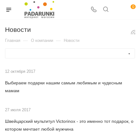
0
Новости
—
—
Главная
О компании
Новости
12 октября 2017
Выбираем подарки нашим самым любимым и чудесным
мамам
27 июля 2017
Швейцарский мультитул Victorinox - это именно тот подарок, о
котором мечтает любой мужчина