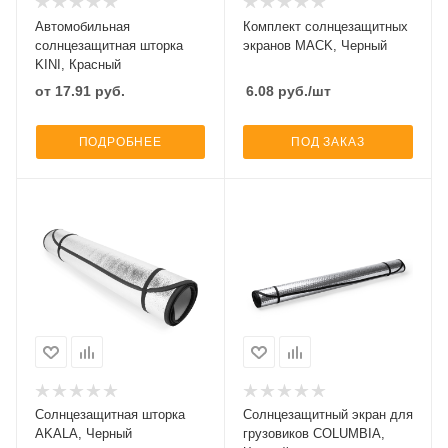
Автомобильная
Комплект солнцезащитных
солнцезащитная шторка
экранов MACK, Черный
KINI, Красный
от
17.91
руб.
6.08
руб.
/шт
ПОДРОБНЕЕ
ПОД ЗАКАЗ
Солнцезащитная шторка
Солнцезащитный экран для
AKALA, Черный
грузовиков COLUMBIA,