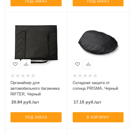
ПОД ЗАКАЗ
ПОД ЗАКАЗ
Органайзер для
Складная защита от
автомобильного багажника
солнца PRISMA, Черный
RIFTER, Черный
20.84
руб.
/шт
17.15
руб.
/шт
ПОД ЗАКАЗ
В КОРЗИНУ