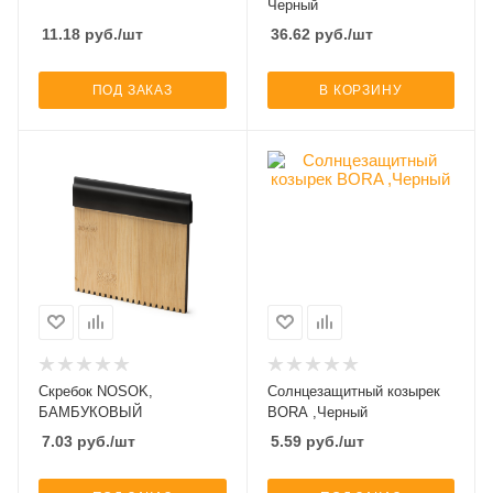
Черный
11.18
руб.
/шт
36.62
руб.
/шт
ПОД ЗАКАЗ
В КОРЗИНУ
Скребок NOSOK,
Солнцезащитный козырек
БАМБУКОВЫЙ
BORA ,Черный
7.03
руб.
/шт
5.59
руб.
/шт