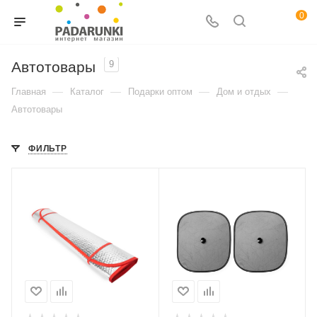
0
Автотовары
9
—
—
—
—
Главная
Каталог
Подарки оптом
Дом и отдых
Автотовары
ФИЛЬТР