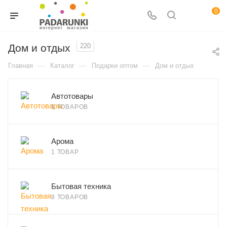
0
Дом и отдых
220
—
—
—
Главная
Каталог
Подарки оптом
Дом и отдых
Автотовары
9 ТОВАРОВ
Арома
1 ТОВАР
Бытовая техника
8 ТОВАРОВ