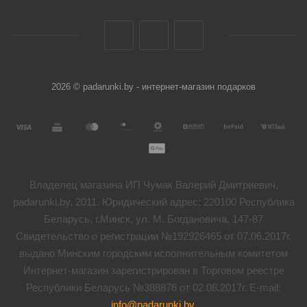
2026 © padarunki.by - интернет-магазин подарков
Владелец магазина ИП Чумак Валерий Дмитриевич,
padarunki.by, 2011. Юридический адрес: 220100 Республика
Беларусь, г.Минск, ул. М. Богдановича, 147-87
Свидетельство о регистрации №192926465 от 07.06.2017г.
выдано Минским городским исполнительным комитетом
Интернет-магазин зарегистрирован в Торговом реестре
Республики Беларусь №388876 от 02.08.2017г. E-mail:
info@padarunki.by
.