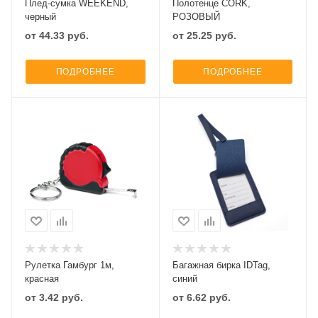
Плед-сумка WEEKEND,
Полотенце CORK,
черный
РОЗОВЫЙ
от
44.33
руб.
от
25.25
руб.
ПОДРОБНЕЕ
ПОДРОБНЕЕ
Рулетка Гамбург 1м,
Багажная бирка IDTag,
красная
синий
от
3.42
руб.
от
6.62
руб.