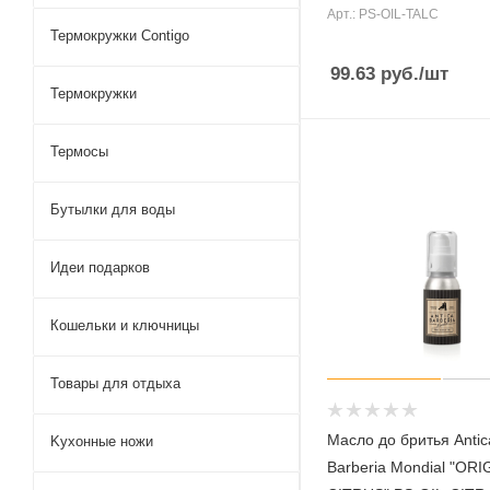
Арт.: PS-OIL-TALC
Термокружки Contigo
99.63
руб.
/шт
Термокружки
Термосы
Бутылки для воды
Идеи подарков
Кошельки и ключницы
Товары для отдыха
Масло до бритья Antic
Kухонные ножи
Barberia Mondial "ORI