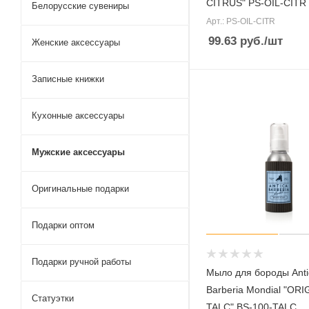
CITRUS" PS-OIL-CITR
Белорусские сувениры
Арт.: PS-OIL-CITR
99.63
руб.
/шт
Женские аксессуары
Записные книжки
Кухонные аксессуары
Мужские аксессуары
Оригинальные подарки
Подарки оптом
Подарки ручной работы
Мыло для бороды Anti
Barberia Mondial "ORI
Статуэтки
TALC" BS-100-TALC