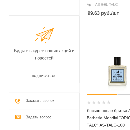
Арт.: AS-GEL-TALC
99.63
руб.
/шт
Будьте в курсе наших акций и
новостей
ПОДПИСАТЬСЯ
Заказать звонок
Лосьон после бритья A
Задать вопрос
Barberia Mondial "ORI
TALC" AS-TALC-100