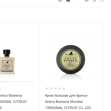
tica Barberia
Крем-бальзам для бритья
RIGINAL CITRUS"
Antica Barberia Mondial
0
"ORIGINAL CITRUS" CL-125-