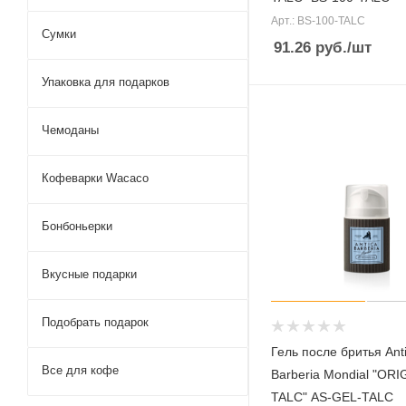
Арт.: BS-100-TALC
Сумки
91.26
руб.
/шт
Упаковка для подарков
Чемоданы
Кофеварки Wacaco
Бонбоньерки
Вкусные подарки
Подобрать подарок
Гель после бритья Ant
Все для кофе
Barberia Mondial "ORI
TALC" AS-GEL-TALC