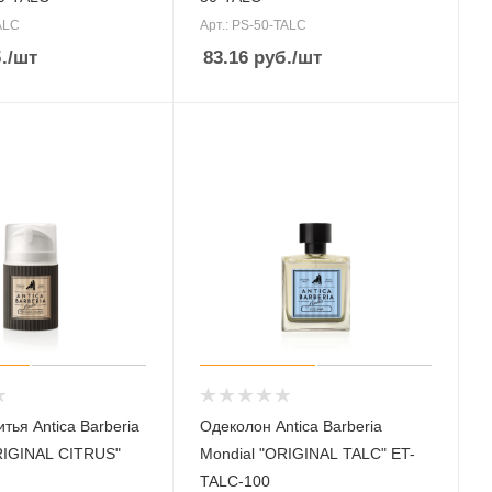
ALC
Арт.: PS-50-TALC
.
/шт
83.16
руб.
/шт
тья Antica Barberia
Одеколон Antica Barberia
RIGINAL CITRUS"
Mondial "ORIGINAL TALC" ET-
TALC-100