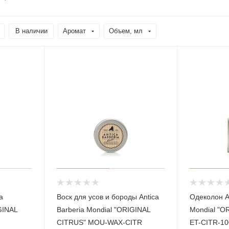
В наличии
Аромат
Объем, мл
a
Воск для усов и бороды Antica
Одеколон An
GINAL
Barberia Mondial "ORIGINAL
Mondial "O
CITRUS" MOU-WAX-CITR
ET-CITR-10