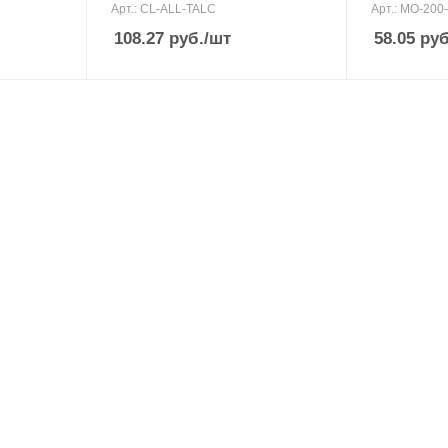
Арт.: CL-ALL-TALC
Арт.: MO-200
108.27
руб.
/шт
58.05
руб