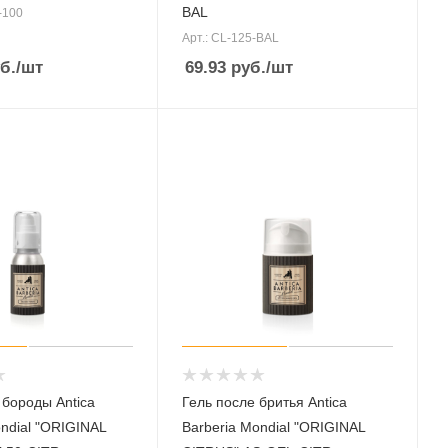
BAL
-100
Арт.: CL-125-BAL
б.
/шт
69.93
руб.
/шт
 бороды Antica
Гель после бритья Antica
ondial "ORIGINAL
Barberia Mondial "ORIGINAL