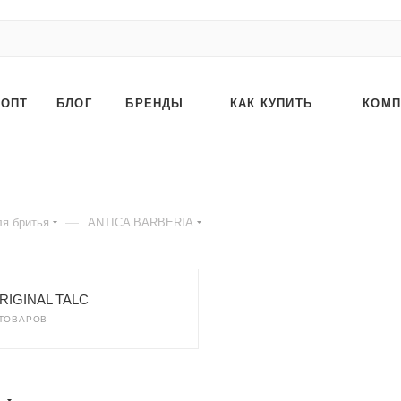
ОПТ
БЛОГ
БРЕНДЫ
КАК КУПИТЬ
КОМП
—
ля бритья
ANTICA BARBERIA
RIGINAL TALC
 ТОВАРОВ
)