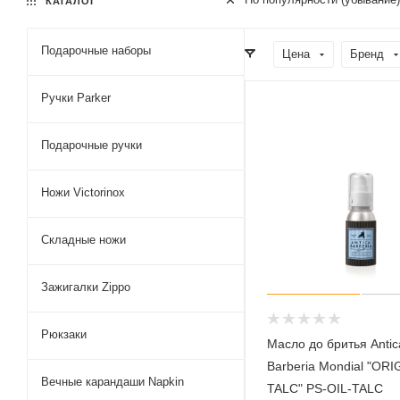
КАТАЛОГ
Подарочные наборы
Цена
Бренд
Ручки Parker
Подарочные ручки
Ножи Victorinox
Складные ножи
Зажигалки Zippo
Рюкзаки
Масло до бритья Antic
Barberia Mondial "ORI
Вечные карандаши Napkin
TALC" PS-OIL-TALC