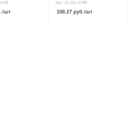
-CITR
Арт.: CL-ALL-CITR
.
/шт
108.27
руб.
/шт