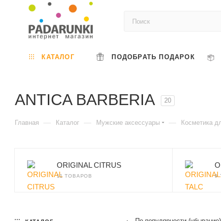
КАТАЛОГ
ПОДОБРАТЬ ПОДАРОК
ANTICA BARBERIA
20
—
—
—
Главная
Каталог
Мужские аксессуары
Косметика д
ORIGINAL CITRUS
O
11 ТОВАРОВ
9
По популярности (убывание