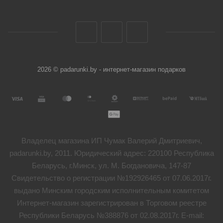
2026 © padarunki.by - интернет-магазин подарков
Владелец магазина ИП Чумак Валерий Дмитриевич,
padarunki.by, 2011. Юридический адрес: 220100 Республика
Беларусь, г.Минск, ул. М. Богдановича, 147-87
Свидетельство о регистрации №192926465 от 07.06.2017г.
выдано Минским городским исполнительным комитетом
Интернет-магазин зарегистрирован в Торговом реестре
Республики Беларусь №388876 от 02.08.2017г. E-mail: