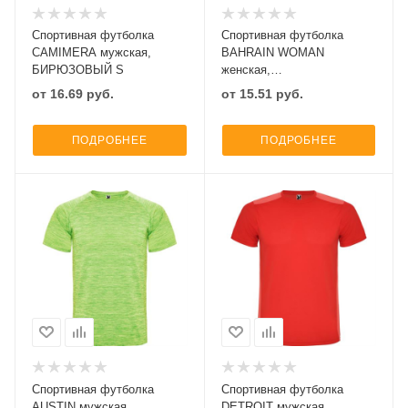
Спортивная футболка
Спортивная футболка
CAMIMERA мужская,
BAHRAIN WOMAN
БИРЮЗОВЫЙ S
женская,
ФЛУОРЕСЦЕНТНЫЙ
от
16.69
руб.
от
15.51
руб.
ЖЕЛТЫЙ S
ПОДРОБНЕЕ
ПОДРОБНЕЕ
Спортивная футболка
Спортивная футболка
AUSTIN мужская,
DETROIT мужская,