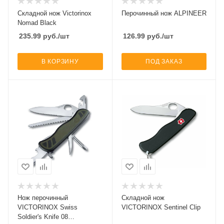
Складной нож Victorinox
Перочинный нож ALPINEER
Nomad Black
235.99
руб.
/шт
126.99
руб.
/шт
В КОРЗИНУ
ПОД ЗАКАЗ
Нож перочинный
Складной нож
VICTORINOX Swiss
VICTORINOX Sentinel Clip
Soldier's Knife 08