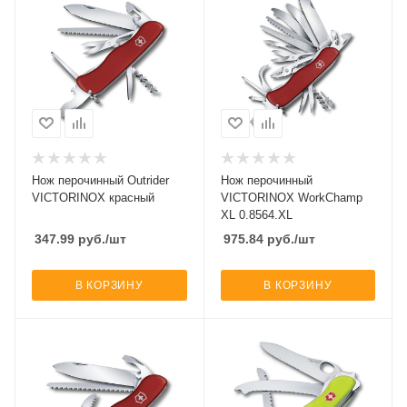
Нож перочинный Outrider
Нож перочинный
VICTORINOX красный
VICTORINOX WorkChamp
XL 0.8564.XL
347.99
руб.
/шт
975.84
руб.
/шт
В КОРЗИНУ
В КОРЗИНУ