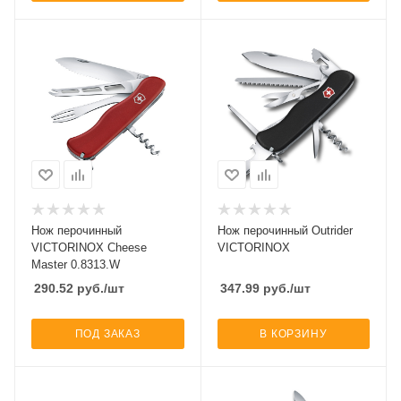
Нож перочинный
Нож перочинный Outrider
VICTORINOX Cheese
VICTORINOX
Master 0.8313.W
290.52
руб.
/шт
347.99
руб.
/шт
ПОД ЗАКАЗ
В КОРЗИНУ