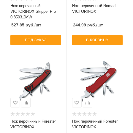
Нож перочинный
Нож перочинный Nomad
VICTORINOX Skipper Pro
VICTORINOX
0.8503.2MW
527.85
руб.
/шт
244.99
руб.
/шт
ПОД ЗАКАЗ
В КОРЗИНУ
Нож перочинный Forester
Нож перочинный Forester
VICTORINOX
VICTORINOX