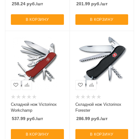
0.8461.MWCH
258.24
руб.
/шт
201.99
руб.
/шт
В КОРЗИНУ
В КОРЗИНУ
Складной нож Victorinox
Складной нож Victorinox
Workchamp
Forester
537.99
руб.
/шт
286.99
руб.
/шт
В КОРЗИНУ
В КОРЗИНУ