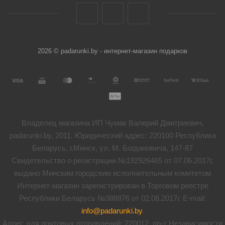
2026 © padarunki.by - интернет-магазин подарков
Владелец магазина ИП Чумак Валерий Дмитриевич,
padarunki.by, 2011. Юридический адрес: 220100 Республика
Беларусь, г.Минск, ул. М. Богдановича, 147-87
Свидетельство о регистрации №192926465 от 07.06.2017г.
выдано Минским городским исполнительным комитетом
Интернет-магазин зарегистрирован в Торговом реестре
Республики Беларусь №388876 от 02.08.2017г. E-mail:
info@padarunki.by
.
Адрес для почтовых отправлений: 220012, пр-т Независимости