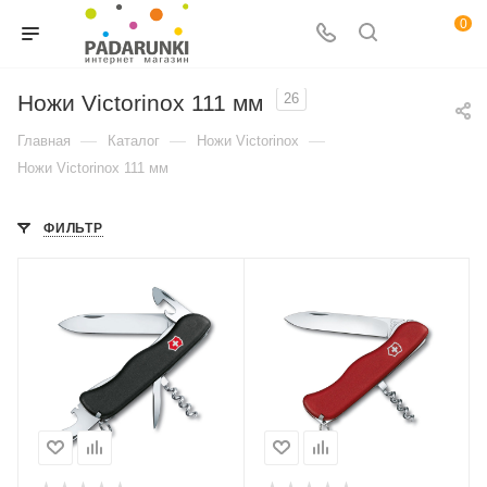
0
Ножи Victorinox 111 мм
26
—
—
—
Главная
Каталог
Ножи Victorinox
Ножи Victorinox 111 мм
ФИЛЬТР