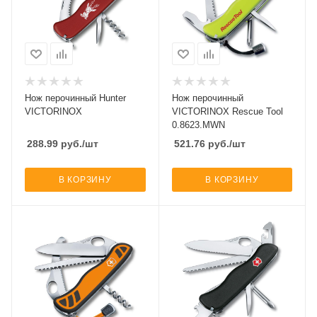
Нож перочинный Hunter
Нож перочинный
VICTORINOX
VICTORINOX Rescue Tool
0.8623.MWN
288.99
руб.
/шт
521.76
руб.
/шт
В КОРЗИНУ
В КОРЗИНУ