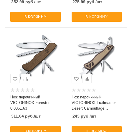
252.99
руб.
/шт
275.99
руб.
/шт
В КОРЗИНУ
В КОРЗИНУ
Нож перочинный
Нож перочинный
VICTORINOX Forester
VICTORINOX Trailmaster
0.8361.63
Desert Camouflage
0.8461.MWC941
311.04
руб.
/шт
243
руб.
/шт
В КОРЗИНУ
ПОД ЗАКАЗ