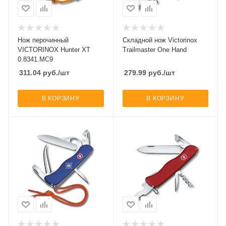
Нож перочинный
Складной нож Victorinox
VICTORINOX Hunter XT
Trailmaster One Hand
0.8341.MC9
311.04
руб.
/шт
279.99
руб.
/шт
В КОРЗИНУ
В КОРЗИНУ