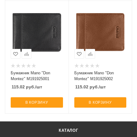
Бумажник Mano "Don
Бумажник Mano "Don
Montez" M191925001
Montez" M191925002
115.02
руб.
/шт
115.02
руб.
/шт
В КОРЗИНУ
В КОРЗИНУ
КАТАЛОГ