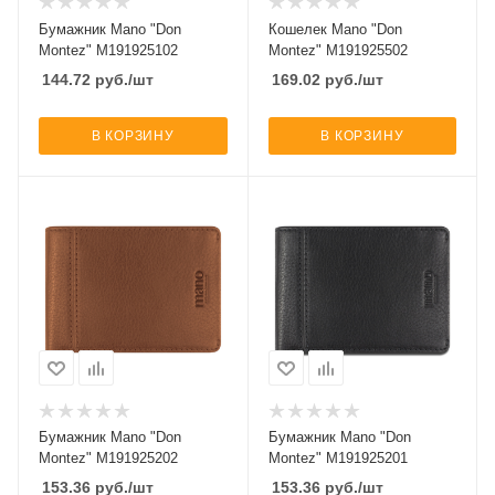
Бумажник Mano "Don
Кошелек Mano "Don
Montez" M191925102
Montez" M191925502
144.72
руб.
/шт
169.02
руб.
/шт
В КОРЗИНУ
В КОРЗИНУ
Бумажник Mano "Don
Бумажник Mano "Don
Montez" M191925202
Montez" M191925201
153.36
руб.
/шт
153.36
руб.
/шт