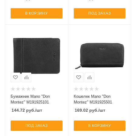
В КОРЗИНУ
ПОД ЗАКАЗ
Бумажник Mano "Don
Кошелек Mano "Don
Montez" M191925101
Montez" M191925501
144.72
руб.
/шт
169.02
руб.
/шт
ПОД ЗАКАЗ
В КОРЗИНУ