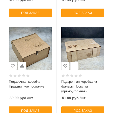
ПОД ЗАКАЗ
ПОД ЗАКАЗ
Подарочная коробка
Подарочная коробка из
Праздничное послание
фанеры Посылка
(прямоугольная)
39.99
руб.
/шт
51.99
руб.
/шт
ПОД ЗАКАЗ
ПОД ЗАКАЗ