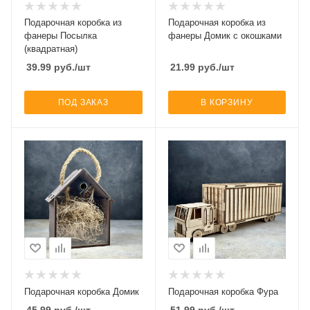
Подарочная коробка из
Подарочная коробка из
фанеры Посылка
фанеры Домик с окошками
(квадратная)
39.99
руб.
/шт
21.99
руб.
/шт
ПОД ЗАКАЗ
В КОРЗИНУ
Подарочная коробка Домик
Подарочная коробка Фура
45.99
руб.
/шт
51.99
руб.
/шт