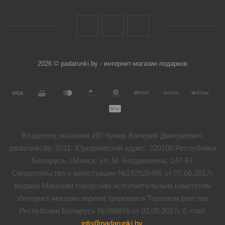
2026 © padarunki.by - интернет-магазин подарков
Владелец магазина ИП Чумак Валерий Дмитриевич,
padarunki.by, 2011. Юридический адрес: 220100 Республика
Беларусь, г.Минск, ул. М. Богдановича, 147-87
Свидетельство о регистрации №192926465 от 07.06.2017г.
выдано Минским городским исполнительным комитетом
Интернет-магазин зарегистрирован в Торговом реестре
Республики Беларусь №388876 от 02.08.2017г. E-mail:
info@padarunki.by
.