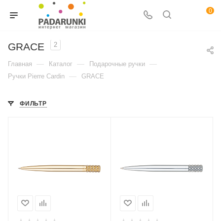
0
GRACE
2
—
—
—
Главная
Каталог
Подарочные ручки
—
Ручки Pierre Cardin
GRACE
ФИЛЬТР