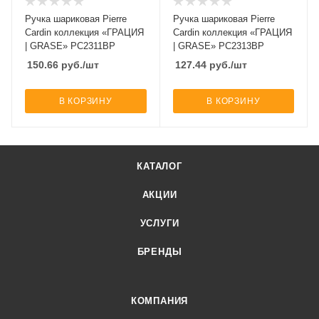
Ручка шариковая Pierre
Ручка шариковая Pierre
Cardin коллекция «ГРАЦИЯ
Cardin коллекция «ГРАЦИЯ
| GRASE» PC2311BP
| GRASE» PC2313BP
150.66
руб.
/шт
127.44
руб.
/шт
В КОРЗИНУ
В КОРЗИНУ
КАТАЛОГ
АКЦИИ
УСЛУГИ
БРЕНДЫ
КОМПАНИЯ