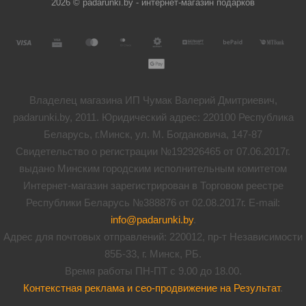
2026 © padarunki.by - интернет-магазин подарков
Владелец магазина ИП Чумак Валерий Дмитриевич,
padarunki.by, 2011. Юридический адрес: 220100 Республика
Беларусь, г.Минск, ул. М. Богдановича, 147-87
Свидетельство о регистрации №192926465 от 07.06.2017г.
выдано Минским городским исполнительным комитетом
Интернет-магазин зарегистрирован в Торговом реестре
Республики Беларусь №388876 от 02.08.2017г. E-mail:
info@padarunki.by
.
Адрес для почтовых отправлений: 220012, пр-т Независимости
85Б-33, г. Минск, РБ.
Время работы ПН-ПТ с 9.00 до 18.00.
Контекстная реклама и сео-продвижение на Результат
.