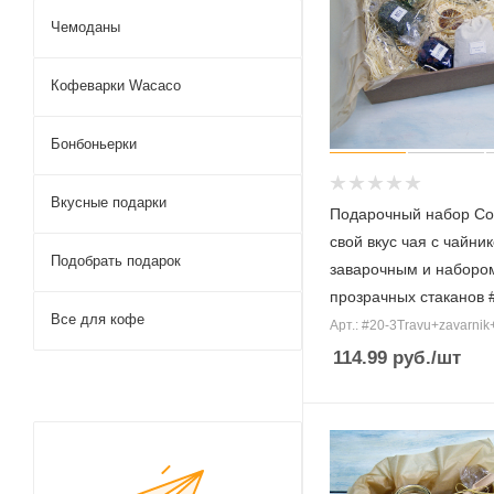
Чемоданы
Кофеварки Wacaco
Бонбоньерки
Вкусные подарки
Подарочный набор Со
свой вкус чая c чайни
Подобрать подарок
заварочным и наборо
прозрачных стаканов 
Все для кофе
Арт.: #20-3Travu+zavarnik
114.99
руб.
/шт