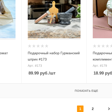
омат
Подарочный набор Гурманский
Подарочны
штрих #173
комплимент
Арт.: #173
Арт.: #179
89.99
руб.
/шт
18.99
руб
ПОКАЗАТЬ ЕЩЕ
1
2