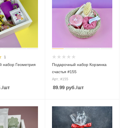
1
й набор Геометрия
Подарочный набор Корзинка
счастья #155
Арт.: #155
.
/шт
89.99
руб.
/шт