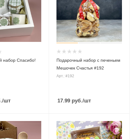
 набор Спасибо!
Подарочный набор с печеньем
Мешочек Счастья #192
Арт.: #192
.
/шт
17.99
руб.
/шт