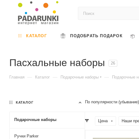
КАТАЛОГ
ПОДОБРАТЬ ПОДАРОК
Пасхальные наборы
26
—
—
—
Главная
Каталог
Подарочные наборы
Подарочные н
По популярности (убывание
КАТАЛОГ
Подарочные наборы
Цена
Наши пр
Ручки Parker