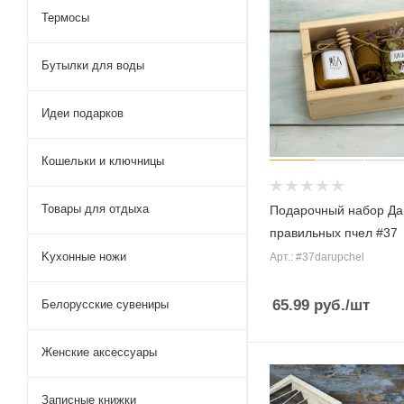
Термосы
Бутылки для воды
Идеи подарков
Кошельки и ключницы
Товары для отдыха
Подарочный набор Д
правильных пчел #37
Kухонные ножи
Арт.: #37darupchel
65.99
руб.
/шт
Белорусские сувениры
Женские аксессуары
Записные книжки