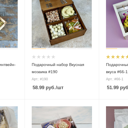
интвейн-
Подарочный набор Вкусная
Подарочны
мозаика #190
вкуса #66-1
Арт.: #190
Арт.: #66-1
58.99
руб.
/шт
51.99
руб