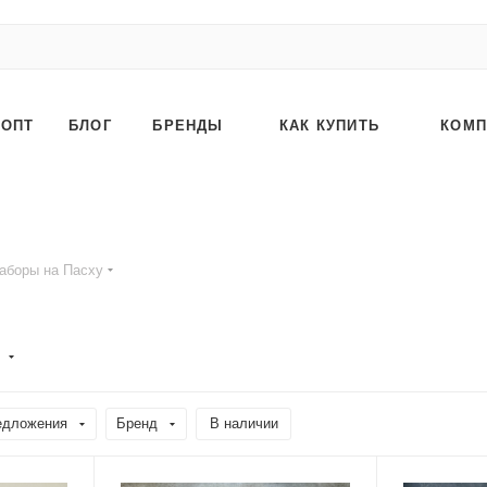
ОПТ
БЛОГ
БРЕНДЫ
КАК КУПИТЬ
КОМП
аборы на Пасху
)
едложения
Бренд
В наличии