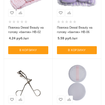
Повязка Dewal Beauty на
Повязка Dewal Beauty на
голову «бантик» HB-02
голову «бантик» HB-06
4.24
руб.
/шт
5.59
руб.
/шт
В КОРЗИНУ
В КОРЗИНУ