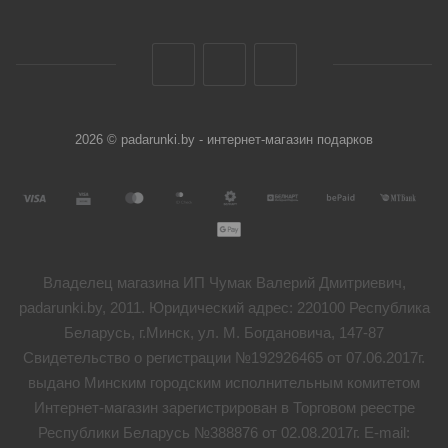
2026 © padarunki.by - интернет-магазин подарков
Владелец магазина ИП Чумак Валерий Дмитриевич,
padarunki.by, 2011. Юридический адрес: 220100 Республика
Беларусь, г.Минск, ул. М. Богдановича, 147-87
Свидетельство о регистрации №192926465 от 07.06.2017г.
выдано Минским городским исполнительным комитетом
Интернет-магазин зарегистрирован в Торговом реестре
Республики Беларусь №388876 от 02.08.2017г. E-mail: