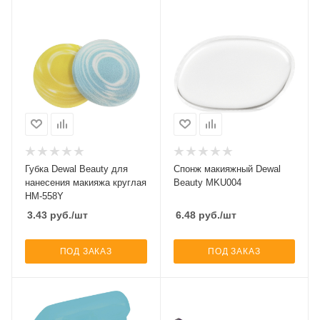
Губка Dewal Beauty для
Спонж макияжный Dewal
нанесения макияжа круглая
Beauty MKU004
HM-558Y
3.43
руб.
/шт
6.48
руб.
/шт
ПОД ЗАКАЗ
ПОД ЗАКАЗ