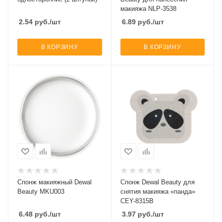
макияжа NLP-3538
2.54
руб.
/шт
6.89
руб.
/шт
В КОРЗИНУ
В КОРЗИНУ
Спонж макияжный Dewal
Спонж Dewal Beauty для
Beauty MKU003
снятия макияжа «панда»
CEY-8315B
6.48
руб.
/шт
3.97
руб.
/шт