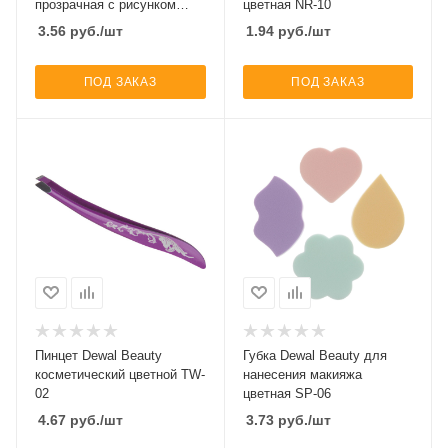
прозрачная с рисунком
цветная NR-10
PUP-002
3.56
руб.
/шт
1.94
руб.
/шт
ПОД ЗАКАЗ
ПОД ЗАКАЗ
Пинцет Dewal Beauty
Губка Dewal Beauty для
косметический цветной TW-
нанесения макияжа
02
цветная SP-06
4.67
руб.
/шт
3.73
руб.
/шт