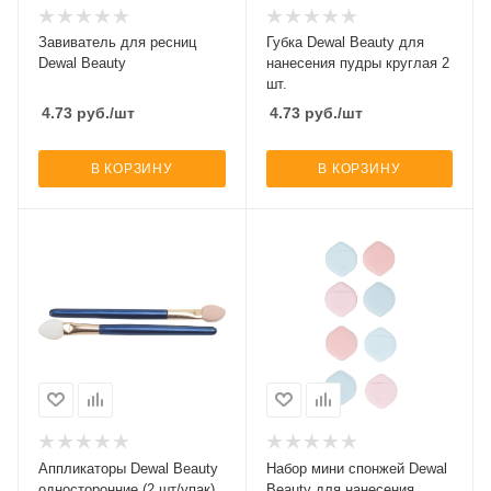
Завиватель для ресниц
Губка Dewal Beauty для
Dewal Beauty
нанесения пудры круглая 2
шт.
4.73
руб.
/шт
4.73
руб.
/шт
В КОРЗИНУ
В КОРЗИНУ
Аппликаторы Dewal Beauty
Набор мини спонжей Dewal
односторонние (2 шт/упак)
Beauty для нанесения