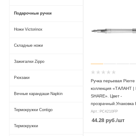
Подарочные ручки
Ножи Victorinox
Складные ножи
Зажигалки Zippo
Рюкзаки
Ручка перьевая Pierre
коллекция «ТАЛАНТ | I
Вечные карандаши Napkin
SHARE». Цвет -
прозрачный.Упаковка 
Термокружки Contigo
Арт.: PC4210FP
44.28
руб.
/шт
Термокружки