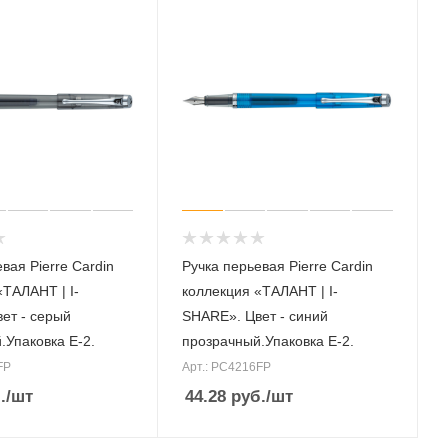
вая Pierre Cardin
Ручка перьевая Pierre Cardin
«ТАЛАНТ | I-
коллекция «ТАЛАНТ | I-
ет - серый
SHARE». Цвет - синий
.Упаковка Е-2.
прозрачный.Упаковка Е-2.
FP
Арт.: PC4216FP
.
/шт
44.28
руб.
/шт