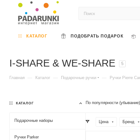
КАТАЛОГ
ПОДОБРАТЬ ПОДАРОК
I-SHARE & WE-SHARE
5
—
—
—
Главная
Каталог
Подарочные ручки
Ручки Pierre Car
По популярности (убывание
КАТАЛОГ
Подарочные наборы
Цена
Бренд
Ручки Parker