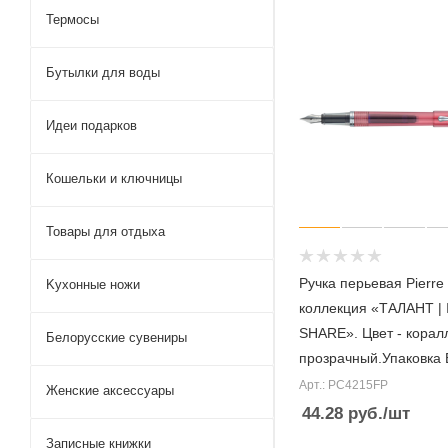
Термосы
Бутылки для воды
Идеи подарков
Кошельки и ключницы
Товары для отдыха
Ручка перьевая Pierre
Kухонные ножи
коллекция «ТАЛАНТ | I
SHARE». Цвет - корал
Белорусские сувениры
прозрачный.Упаковка 
Арт.: PC4215FP
Женские аксессуары
44.28
руб.
/шт
Записные книжки