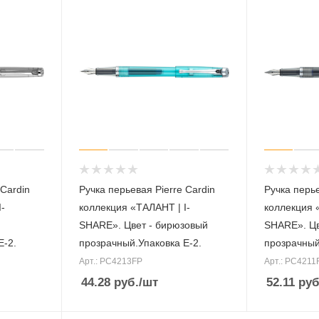
 Cardin
Ручка перьевая Pierre Cardin
Ручка перье
-
коллекция «ТАЛАНТ | I-
коллекция 
SHARE». Цвет - бирюзовый
SHARE». Цв
Е-2.
прозрачный.Упаковка Е-2.
прозрачный
Арт.: PC4213FP
Арт.: PC4211
44.28
руб.
/шт
52.11
руб