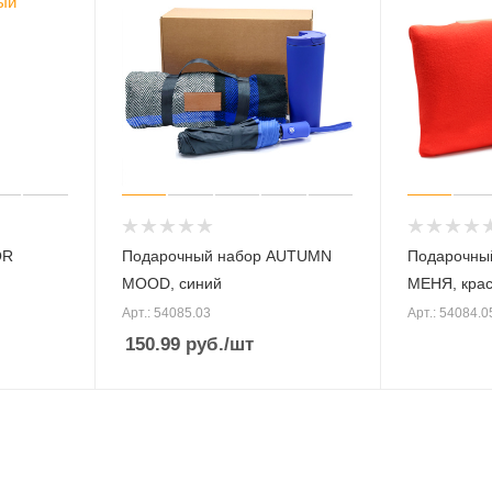
OR
Подарочный набор AUTUMN
Подарочны
MOOD, синий
МЕНЯ, кра
Арт.: 54085.03
Арт.: 54084.0
150.99
руб.
/шт