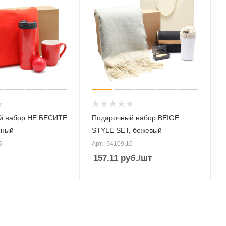
й набор НЕ БЕСИТЕ
Подарочный набор BEIGE
сный
STYLE SET, бежевый
5
Арт.: 54109.10
157.11
руб.
/шт