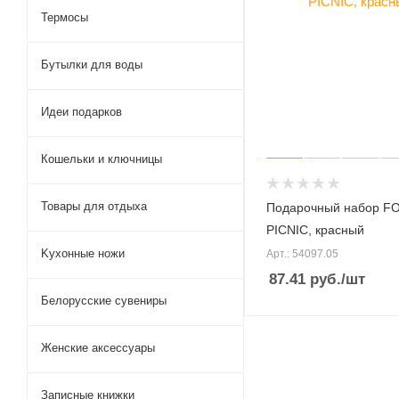
Термосы
Бутылки для воды
Идеи подарков
Кошельки и ключницы
Товары для отдыха
Подарочный набор F
PICNIC, красный
Kухонные ножи
Арт.: 54097.05
87.41
руб.
/шт
Белорусские сувениры
Женские аксессуары
Записные книжки