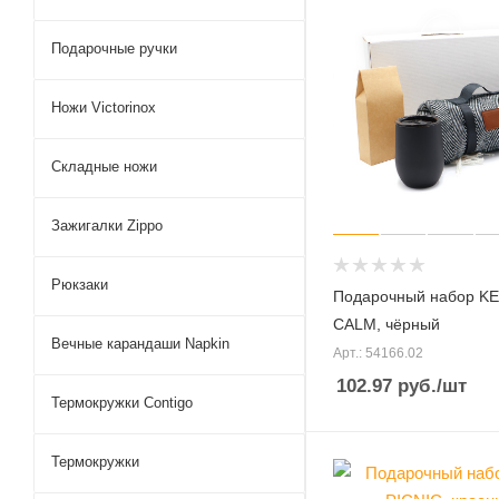
Подарочные ручки
Ножи Victorinox
Складные ножи
Зажигалки Zippo
Рюкзаки
Подарочный набор K
CALM, чёрный
Вечные карандаши Napkin
Арт.: 54166.02
102.97
руб.
/шт
Термокружки Contigo
Термокружки