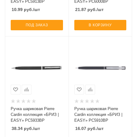
EASY» PC5913BP
EASY» PC6000BP
10.99
руб.
/шт
21.87
руб.
/шт
ПОД ЗАКАЗ
В КОРЗИНУ
Ручка шариковая Pierre
Ручка шариковая Pierre
Cardin коллекция «БРИЗ |
Cardin коллекция «БРИЗ |
EASY» PC5933BP
EASY» PC5910BP
38.34
руб.
/шт
16.07
руб.
/шт