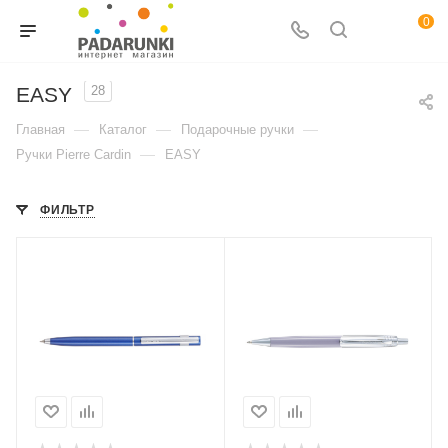
0
EASY
28
—
—
—
Главная
Каталог
Подарочные ручки
—
Ручки Pierre Cardin
EASY
ФИЛЬТР