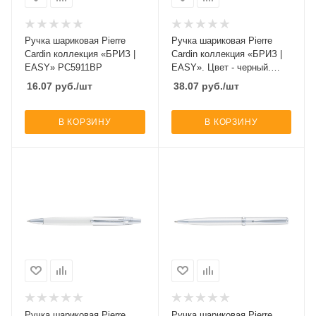
Ручка шариковая Pierre
Ручка шариковая Pierre
Cardin коллекция «БРИЗ |
Cardin коллекция «БРИЗ |
EASY» PC5911BP
EASY». Цвет - черный.
Упаковка Е
16.07
руб.
/шт
38.07
руб.
/шт
В КОРЗИНУ
В КОРЗИНУ
Ручка шариковая Pierre
Ручка шариковая Pierre