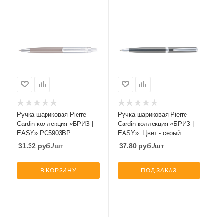
Ручка шариковая Pierre
Ручка шариковая Pierre
Cardin коллекция «БРИЗ |
Cardin коллекция «БРИЗ |
EASY» PC5903BP
EASY». Цвет - серый.
Упаковка Е
31.32
руб.
/шт
37.80
руб.
/шт
В КОРЗИНУ
ПОД ЗАКАЗ