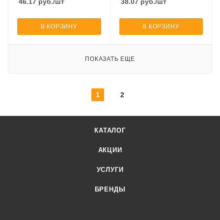
46.17
руб.
/шт
38.07
руб.
/шт
В КОРЗИНУ
В КОРЗИНУ
ПОКАЗАТЬ ЕЩЕ
1
2
КАТАЛОГ
АКЦИИ
УСЛУГИ
БРЕНДЫ