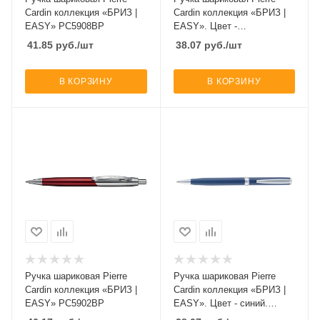
Cardin коллекция «БРИЗ |
Cardin коллекция «БРИЗ |
EASY» PC5908BP
EASY». Цвет -
серебристый. Упаковка Е
41.85
руб.
/шт
38.07
руб.
/шт
В КОРЗИНУ
В КОРЗИНУ
Ручка шариковая Pierre
Ручка шариковая Pierre
Cardin коллекция «БРИЗ |
Cardin коллекция «БРИЗ |
EASY» PC5902BP
EASY». Цвет - синий.
Упаковка Е