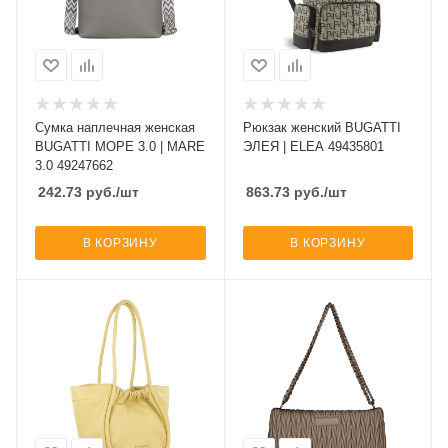
Сумка наплечная женская
Рюкзак женский BUGATTI
BUGATTI МОРЕ 3.0 | MARE
ЭЛЕЯ | ELEA 49435801
3.0 49247662
242.73
руб.
/шт
863.73
руб.
/шт
В КОРЗИНУ
В КОРЗИНУ