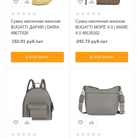
Сумка наплечная женская
Сумка наплечная женская
BUGATTI ДАРИЯ | DARIA
BUGATTI МОРЕ 4.0 | MARE
49677026
4.0 49130162
152.01
руб.
/шт
242.73
руб.
/шт
В КОРЗИНУ
В КОРЗИНУ