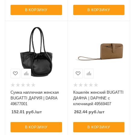
В КОРЗИНУ
В КОРЗИНУ
Сумка наплечная женская
Кошелёк женский BUGATTI
BUGATTI ДАРИЯ | DARIA
ДАФНА | DAPHNE с
49677001
ключницей 49569407
152.01
руб.
/шт
262.44
руб.
/шт
В КОРЗИНУ
В КОРЗИНУ