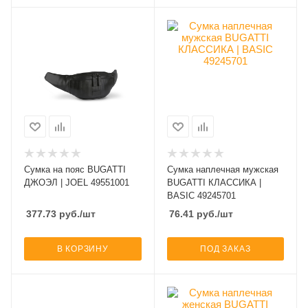
Сумка на пояс BUGATTI
Сумка наплечная мужская
ДЖОЭЛ | JOEL 49551001
BUGATTI КЛАССИКА |
BASIC 49245701
377.73
руб.
/шт
76.41
руб.
/шт
В КОРЗИНУ
ПОД ЗАКАЗ