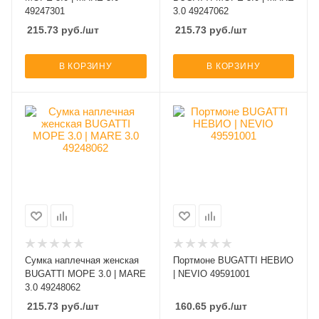
49247301
3.0 49247062
215.73
руб.
/шт
215.73
руб.
/шт
В КОРЗИНУ
В КОРЗИНУ
Сумка наплечная женская
Портмоне BUGATTI НЕВИО
BUGATTI МОРЕ 3.0 | MARE
| NEVIO 49591001
3.0 49248062
215.73
руб.
/шт
160.65
руб.
/шт