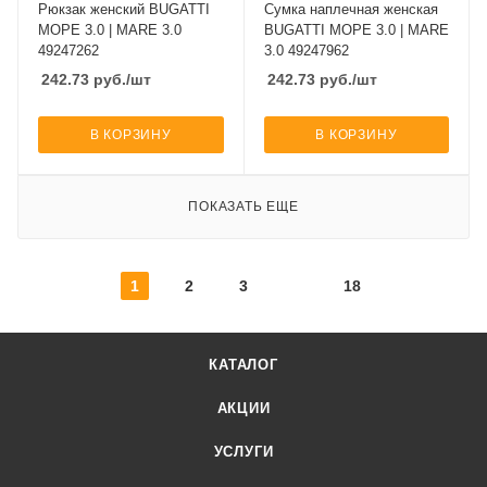
Рюкзак женский BUGATTI
Сумка наплечная женская
МОРЕ 3.0 | MARE 3.0
BUGATTI МОРЕ 3.0 | MARE
49247262
3.0 49247962
242.73
руб.
/шт
242.73
руб.
/шт
В КОРЗИНУ
В КОРЗИНУ
ПОКАЗАТЬ ЕЩЕ
1
2
3
18
КАТАЛОГ
АКЦИИ
УСЛУГИ