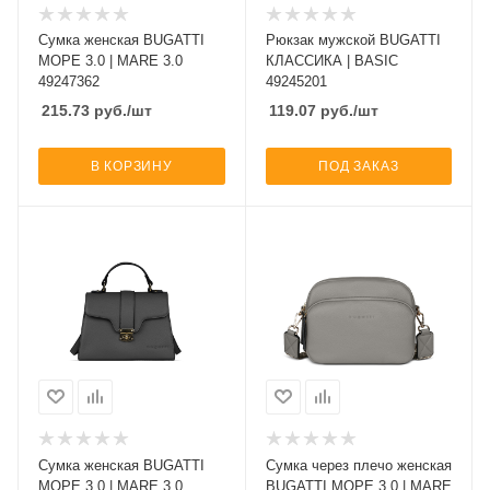
Сумка женская BUGATTI
Рюкзак мужской BUGATTI
МОРЕ 3.0 | MARE 3.0
КЛАССИКА | BASIC
49247362
49245201
215.73
руб.
/шт
119.07
руб.
/шт
В КОРЗИНУ
ПОД ЗАКАЗ
Сумка женская BUGATTI
Сумка через плечо женская
МОРЕ 3.0 | MARE 3.0
BUGATTI МОРЕ 3.0 | MARE