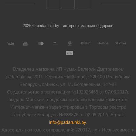
2026 © padarunki.by - интернет-магазин подарков
Владелец магазина ИП Чумак Валерий Дмитриевич,
padarunki.by, 2011. Юридический адрес: 220100 Республика
Беларусь, г.Минск, ул. М. Богдановича, 147-87
Свидетельство о регистрации №192926465 от 07.06.2017г.
выдано Минским городским исполнительным комитетом
Интернет-магазин зарегистрирован в Торговом реестре
Республики Беларусь №388876 от 02.08.2017г. E-mail:
info@padarunki.by
.
Адрес для почтовых отправлений: 220012, пр-т Независимости