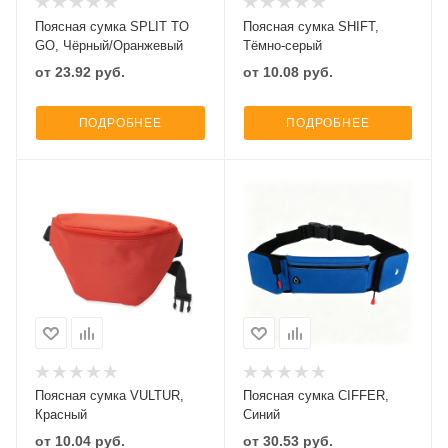
Поясная сумка SPLIT TO
Поясная сумка SHIFT,
GO, Чёрный/Оранжевый
Тёмно-серый
от
23.92
руб.
от
10.08
руб.
ПОДРОБНЕЕ
ПОДРОБНЕЕ
Поясная сумка VULTUR,
Поясная сумка CIFFER,
Красный
Синий
от
10.04
руб.
от
30.53
руб.