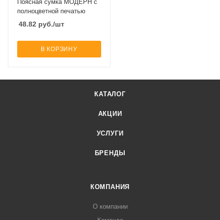
Поясная сумка МОДЕРН с
полноцветной печатью
48.82
руб.
/шт
В КОРЗИНУ
КАТАЛОГ
АКЦИИ
УСЛУГИ
БРЕНДЫ
КОМПАНИЯ
О компании