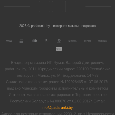
2026 © padarunki.by - интернет-магазин подарков
Владелец магазина ИП Чумак Валерий Дмитриевич,
padarunki.by, 2011. Юридический адрес: 220100 Республика
Беларусь, г.Минск, ул. М. Богдановича, 147-87
Свидетельство о регистрации №192926465 от 07.06.2017г.
выдано Минским городским исполнительным комитетом
Интернет-магазин зарегистрирован в Торговом реестре
Республики Беларусь №388876 от 02.08.2017г. E-mail:
info@padarunki.by
.
Адрес для почтовых отправлений: 220012, пр-т Независимости