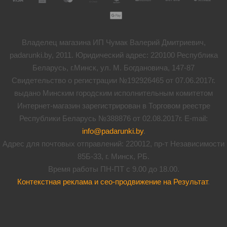
Владелец магазина ИП Чумак Валерий Дмитриевич,
padarunki.by, 2011. Юридический адрес: 220100 Республика
Беларусь, г.Минск, ул. М. Богдановича, 147-87
Свидетельство о регистрации №192926465 от 07.06.2017г.
выдано Минским городским исполнительным комитетом
Интернет-магазин зарегистрирован в Торговом реестре
Республики Беларусь №388876 от 02.08.2017г. E-mail:
info@padarunki.by
.
Адрес для почтовых отправлений: 220012, пр-т Независимости
85Б-33, г. Минск, РБ.
Время работы ПН-ПТ с 9.00 до 18.00.
Контекстная реклама и сео-продвижение на Результат
.