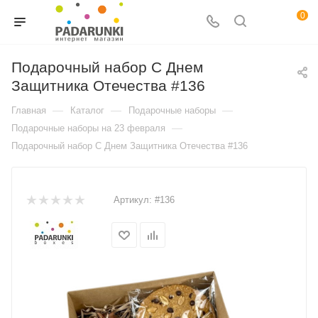
0
Подарочный набор C Днем
Защитника Отечества #136
—
—
—
Главная
Каталог
Подарочные наборы
—
Подарочные наборы на 23 февраля
Подарочный набор C Днем Защитника Отечества #136
Артикул:
#136