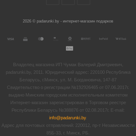
2026 © padarunki.by - интернет-магазин подарков
Владелец магазина ИП Чумак Валерий Дмитриевич,
padarunki.by, 2011. Юридический адрес: 220100 Республика
Беларусь, г.Минск, ул. М. Богдановича, 147-87
Свидетельство о регистрации №192926465 от 07.06.2017г.
выдано Минским городским исполнительным комитетом
Интернет-магазин зарегистрирован в Торговом реестре
Республики Беларусь №388876 от 02.08.2017г. E-mail:
info@padarunki.by
.
Адрес для почтовых отправлений: 220012, пр-т Независимости
85Б-33, г. Минск, РБ.