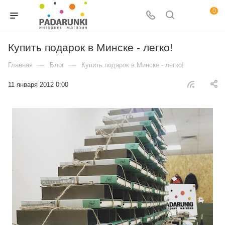
0
Купить подарок в Минске - легко!
—
—
Главная
Блог
Купить подарок в Минске - легко!
11 января 2012 0:00