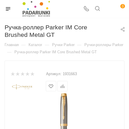
0
Ручка-роллер Parker IM Core
Brushed Metal GT
—
—
—
Главная
Каталог
Ручки Parker
Ручки-роллеры Parker
—
Ручка-роллер Parker IM Core Brushed Metal GT
Артикул:
1931663