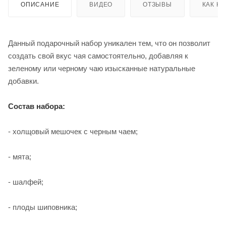
ОПИСАНИЕ
ВИДЕО
ОТЗЫВЫ
КАК К
Данный подарочный набор уникален тем, что он позволит
создать свой вкус чая самостоятельно, добавляя к
зеленому или черному чаю изысканные натуральные
добавки.
Состав набора:
- холщовый мешочек с черным чаем;
- мята;
- шалфей;
- плоды шиповника;