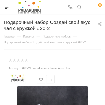
0
Подарочный набор Создай свой вкус
чая с кружкой #20-2
—
—
—
Главная
Каталог
Подарочные наборы
Подарочный набор Создай свой вкус чая с кружкой #20-2
Артикул:
#20-2Travuskeramicheskoikruzhkoi