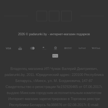
2026 © padarunki.by - интернет-магазин подарков
Владелец магазина ИП Чумак Валерий Дмитриевич,
padarunki.by, 2011. Юридический адрес: 220100 Республика
Беларусь, г.Минск, ул. М. Богдановича, 147-87
Свидетельство о регистрации №192926465 от 07.06.2017г.
выдано Минским городским исполнительным комитетом
Интернет-магазин зарегистрирован в Торговом реестре
Республики Беларусь №388876 от 02.08.2017г. E-mail: