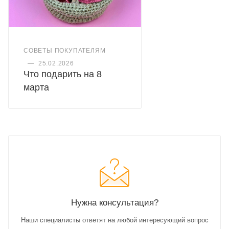
СОВЕТЫ ПОКУПАТЕЛЯМ
—
25.02.2026
Что подарить на 8
марта
Нужна консультация?
Наши специалисты ответят на любой интересующий вопрос