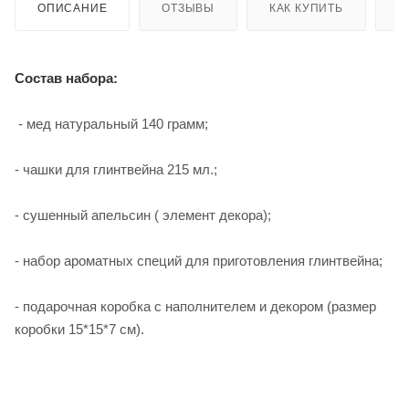
ОПИСАНИЕ
ОТЗЫВЫ
КАК КУПИТЬ
О
Cостав набора:
- мед натуральный 140 грамм;
- чашки для глинтвейна 215 мл.;
- сушенный апельсин ( элемент декора);
- набор ароматных специй для приготовления глинтвейна;
- подарочная коробка с наполнителем и декором (размер
коробки 15*15*7 см).