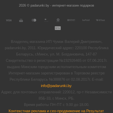
2026 © padarunki.by - интернет-магазин подарков
Владелец магазина ИП Чумак Валерий Дмитриевич,
padarunki.by, 2011. Юридический адрес: 220100 Республика
Беларусь, г.Минск, ул. М. Богдановича, 147-87
Свидетельство о регистрации №192926465 от 07.06.2017г.
выдано Минским городским исполнительным комитетом
Интернет-магазин зарегистрирован в Торговом реестре
Республики Беларусь №388876 от 02.08.2017г. E-mail:
info@padarunki.by
.
Адрес для почтовых отправлений: 220012, пр-т Независимости
85Б-33, г. Минск, РБ.
Время работы ПН-ПТ с 9.00 до 18.00.
Контекстная реклама и сео-продвижение на Результат
.