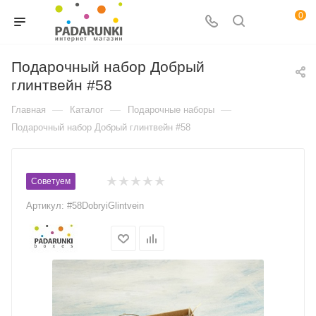
0
Подарочный набор Добрый
глинтвейн #58
—
—
—
Главная
Каталог
Подарочные наборы
Подарочный набор Добрый глинтвейн #58
Советуем
Артикул:
#58DobryiGlintvein