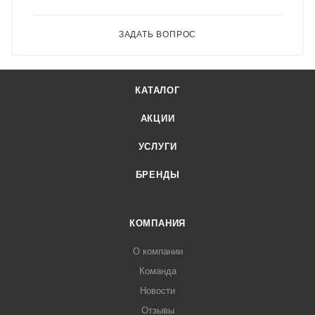
ЗАДАТЬ ВОПРОС
КАТАЛОГ
АКЦИИ
УСЛУГИ
БРЕНДЫ
КОМПАНИЯ
О компании
Команда
Новости
Отзывы