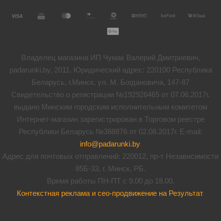
Владелец магазина ИП Чумак Валерий Дмитриевич,
padarunki.by, 2011. Юридический адрес: 220100 Республика
Беларусь, г.Минск, ул. М. Богдановича, 147-87
Свидетельство о регистрации №192926465 от 07.06.2017г.
выдано Минским городским исполнительным комитетом
Интернет-магазин зарегистрирован в Торговом реестре
Республики Беларусь №388876 от 02.08.2017г. E-mail:
info@padarunki.by
.
Адрес для почтовых отправлений: 220012, пр-т Независимости
85Б-33, г. Минск, РБ.
Время работы ПН-ПТ с 9.00 до 18.00.
Контекстная реклама и сео-продвижение на Результат
.