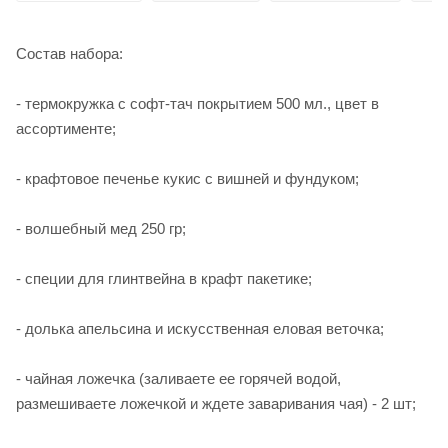
Состав набора:
- термокружка с софт-тач покрытием 500 мл., цвет в
ассортименте;
- крафтовое печенье кукис с вишней и фундуком;
- волшебный мед 250 гр;
- специи для глинтвейна в крафт пакетике;
- долька апельсина и искусственная еловая веточка;
- чайная ложечка (заливаете ее горячей водой,
размешиваете ложечкой и ждете заваривания чая) - 2 шт;