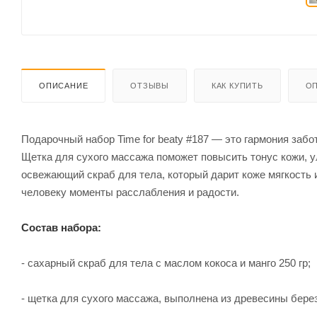
ОПИСАНИЕ
ОТЗЫВЫ
КАК КУПИТЬ
ОП
Подарочный набор Time for beaty #187 — это гармония забо
Щетка для сухого массажа поможет повысить тонус кожи, 
освежающий скраб для тела, который дарит коже мягкость 
человеку моменты расслабления и радости.
Состав набора:
- сахарный скраб для тела с маслом кокоса и манго 250 гр;
- щетка для сухого массажа, выполнена из древесины берез