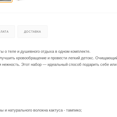
ЛАТА
ДОСТАВКА
ты о теле и душевного отдыха в одном комплекте.
улучшить кровообращение и провести легкий детокс. Очищающи
и нежность. Этот набор — идеальный способ подарить себе или
ы и натурального волокна кактуса - тампико;