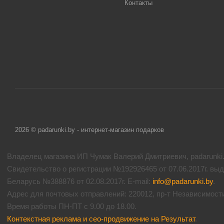
Контакты
2026 © padarunki.by - интернет-магазин подарков
Владелец магазина ИП Чумак Валерий Дмитриевич, padarunki.b
Свидетельство о регистрации №192926465 от 07.06.2017г. вы
Беларусь №388876 от 02.08.2017г. E-mail:
info@padarunki.by
.
Адрес для почтовых отправлений: 220012, пр-т Независимости 
Время работы ПН-ПТ с 9.00 до 18.00.
Контекстная реклама и сео-продвижение на Результат
.