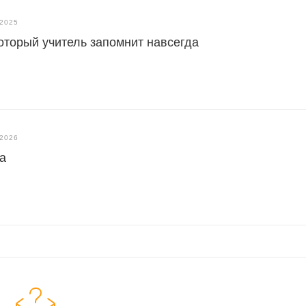
.2025
который учитель запомнит навсегда
.2026
та