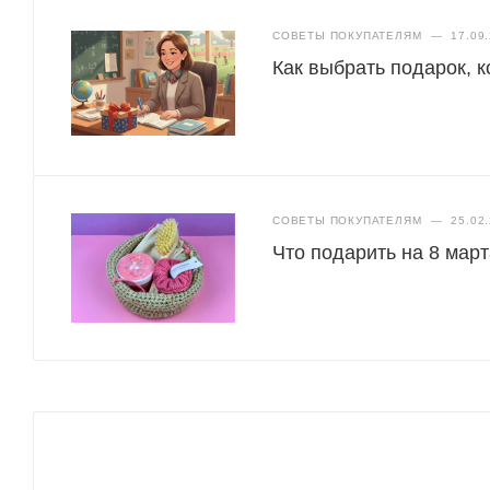
СОВЕТЫ ПОКУПАТЕЛЯМ
—
17.09
Как выбрать подарок, 
СОВЕТЫ ПОКУПАТЕЛЯМ
—
25.02
Что подарить на 8 мар