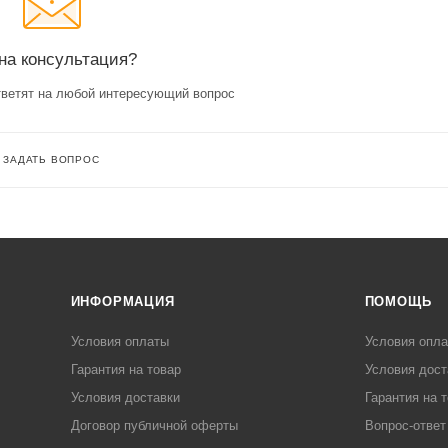
на консультация?
ветят на любой интересующий вопрос
ЗАДАТЬ ВОПРОС
ИНФОРМАЦИЯ
ПОМОЩЬ
Условия оплаты
Условия опл
Гарантия на товар
Условия дост
Условия доставки
Гарантия на 
Договор публичной оферты
Вопрос-ответ