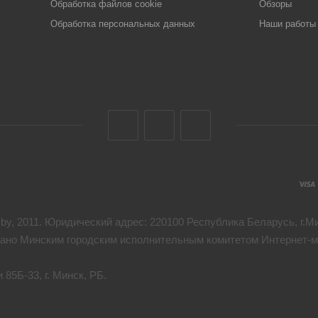
Обработка файлов cookie
Обзоры
Обработка персональных данных
Наши работы
y, 2011. Юридический адрес: 220100 Республика Беларусь, г.Мин
дано Минским городским исполнительным комитетом Интернет-ма
85Б-33, г. Минск, РБ.