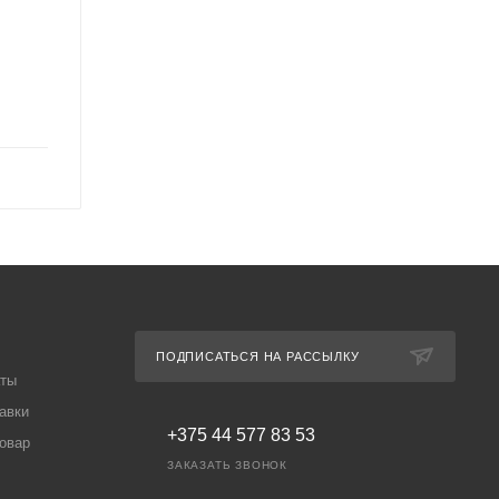
ПОДПИСАТЬСЯ НА РАССЫЛКУ
аты
авки
+375 44 577 83 53
товар
ЗАКАЗАТЬ ЗВОНОК