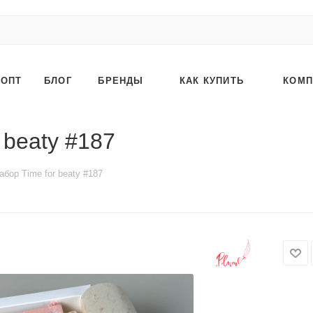
ОПТ
БЛОГ
БРЕНДЫ
КАК КУПИТЬ
КОМП
 beaty #187
бор Time for beaty #187