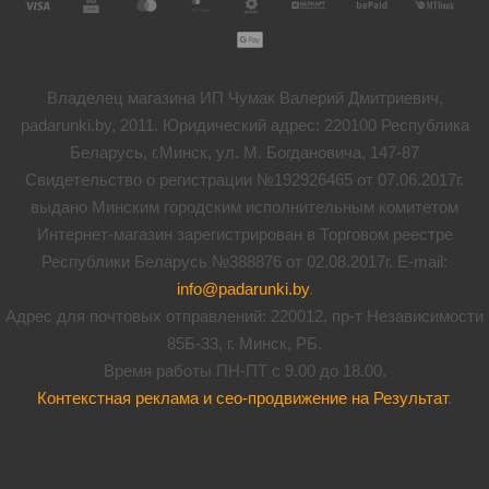
Владелец магазина ИП Чумак Валерий Дмитриевич,
padarunki.by, 2011. Юридический адрес: 220100 Республика
Беларусь, г.Минск, ул. М. Богдановича, 147-87
Свидетельство о регистрации №192926465 от 07.06.2017г.
выдано Минским городским исполнительным комитетом
Интернет-магазин зарегистрирован в Торговом реестре
Республики Беларусь №388876 от 02.08.2017г. E-mail:
info@padarunki.by
.
Адрес для почтовых отправлений: 220012, пр-т Независимости
85Б-33, г. Минск, РБ.
Время работы ПН-ПТ с 9.00 до 18.00.
Контекстная реклама и сео-продвижение на Результат
.