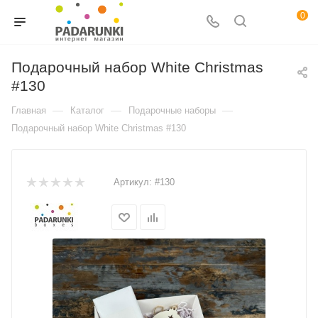
0
Подарочный набор White Christmas
#130
—
—
—
Главная
Каталог
Подарочные наборы
Подарочный набор White Christmas #130
Артикул:
#130