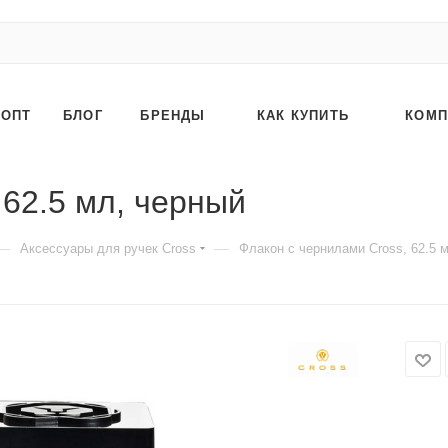
ОПТ
БЛОГ
БРЕНДЫ
КАК КУПИТЬ
КОМП
 62.5 мл, черный
—
—
Аксессуары для ручек Cross
Флакон с чернилами Cross, 62.5 