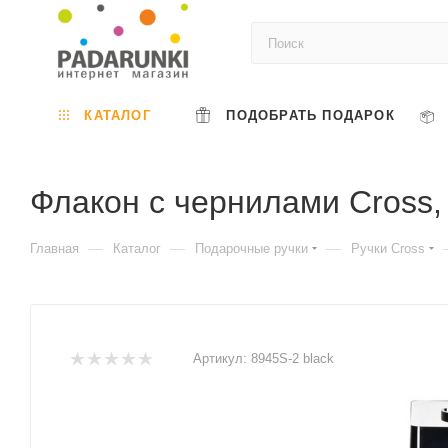
КАТАЛОГ
ПОДОБРАТЬ ПОДАРОК
Флакон с чернилами Cross,
—
—
—
Главная
Каталог
Подарочные ручки
Ручки Cross
Артикул:
8945S-2 black