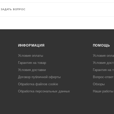
ЗАДАТЬ ВОПРОС
ИНФОРМАЦИЯ
ПОМОЩЬ
Условия оплаты
Условия опл
Гарантия на товар
Условия дост
Условия доставки
Гарантия на 
Договор публичной оферты
Вопрос-ответ
Обработка файлов cookie
Обзоры
Обработка персональных данных
Наши работы