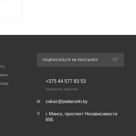
ПОДПИСАТЬСЯ НА РАССЫЛКУ
аты
авки
+375 44 577 83 53
товар
ЗАКАЗАТЬ ЗВОНОК
zakaz@padarunki.by
г. Минск, проспект Независимости
85Б