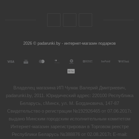
2026 © padarunki.by - интернет-магазин подарков
Владелец магазина ИП Чумак Валерий Дмитриевич,
padarunki.by, 2011. Юридический адрес: 220100 Республика
Беларусь, г.Минск, ул. М. Богдановича, 147-87
Свидетельство о регистрации №192926465 от 07.06.2017г.
выдано Минским городским исполнительным комитетом
Интернет-магазин зарегистрирован в Торговом реестре
Республики Беларусь №388876 от 02.08.2017г. E-mail: