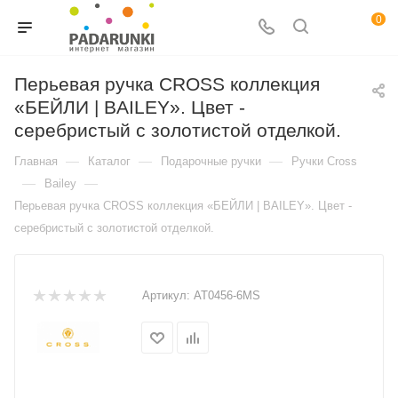
0
Перьевая ручка CROSS коллекция
«БЕЙЛИ | BAILEY». Цвет -
серебристый с золотистой отделкой.
—
—
—
Главная
Каталог
Подарочные ручки
Ручки Cross
—
—
Bailey
Перьевая ручка CROSS коллекция «БЕЙЛИ | BAILEY». Цвет -
серебристый с золотистой отделкой.
Артикул:
AT0456-6MS