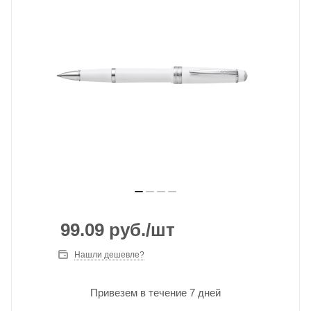
99.09
руб.
/шт
Нашли дешевле?
Привезем в течение 7 дней