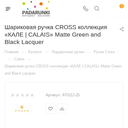
0
Шариковая ручка CROSS коллекция
«КАЛЕ | CALAIS» Matte Green and
Black Lacquer
—
—
—
Главная
Каталог
Подарочные ручки
Ручки Cross
—
—
Calais
Шариковая ручка CROSS коллекция «КАЛЕ | CALAIS» Matte Green
and Black Lacquer
Артикул:
AT0112-25