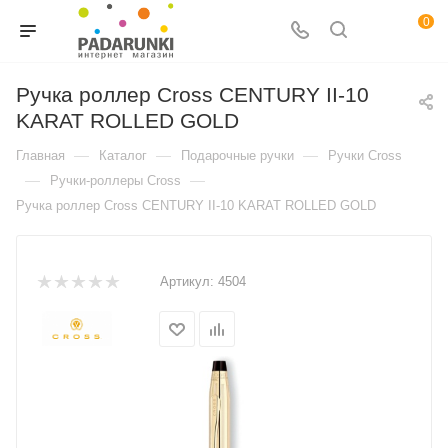
0
Ручка роллер Cross CENTURY II-10
KARAT ROLLED GOLD
—
—
—
Главная
Каталог
Подарочные ручки
Ручки Cross
—
—
Ручки-роллеры Cross
Ручка роллер Cross CENTURY II-10 KARAT ROLLED GOLD
Артикул:
4504