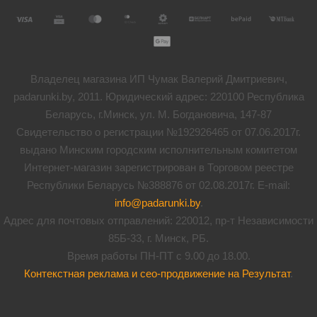
Владелец магазина ИП Чумак Валерий Дмитриевич,
padarunki.by, 2011. Юридический адрес: 220100 Республика
Беларусь, г.Минск, ул. М. Богдановича, 147-87
Свидетельство о регистрации №192926465 от 07.06.2017г.
выдано Минским городским исполнительным комитетом
Интернет-магазин зарегистрирован в Торговом реестре
Республики Беларусь №388876 от 02.08.2017г. E-mail:
info@padarunki.by
.
Адрес для почтовых отправлений: 220012, пр-т Независимости
85Б-33, г. Минск, РБ.
Время работы ПН-ПТ с 9.00 до 18.00.
Контекстная реклама и сео-продвижение на Результат
.