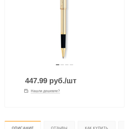
447.99
руб.
/шт
Нашли дешевле?
ОПИСАНИЕ
ОТЗЫВЫ
КАК КУПИТЬ
О