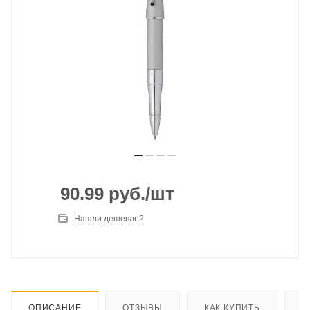
90.99
руб.
/шт
Нашли дешевле?
ОПИСАНИЕ
ОТЗЫВЫ
КАК КУПИТЬ
О