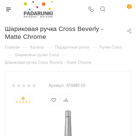
0
Шариковая ручка Cross Beverly -
Matte Chrome
—
—
—
Главная
Каталог
Подарочные ручки
Ручки Cross
—
—
Шариковые ручки Cross
Шариковая ручка Cross Beverly - Matte Chrome
Артикул:
AT0492-10