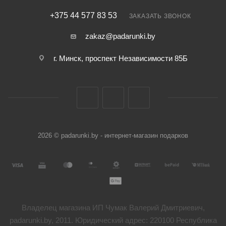
+375 44 577 83 53
ЗАКАЗАТЬ ЗВОНОК
zakaz@padarunki.by
г. Минск, проспект Независимости 85Б
2026 © padarunki.by - интернет-магазин подарков
Владелец магазина ИП Чумак Валерий Дмитриевич,
padarunki.by, 2011. Юридический адрес: 220100 Республика