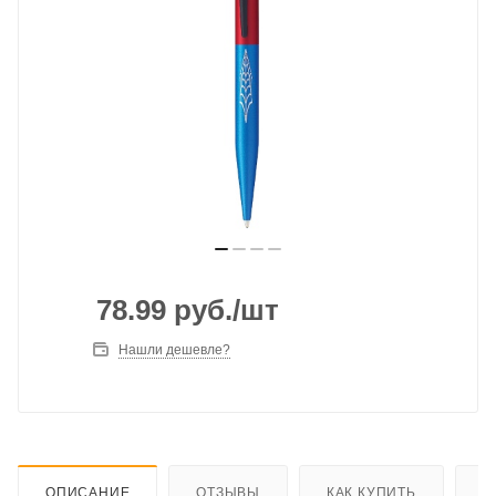
78.99
руб.
/шт
Нашли дешевле?
ОПИСАНИЕ
ОТЗЫВЫ
КАК КУПИТЬ
О