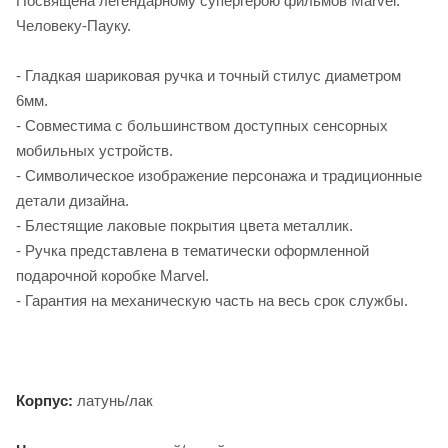
Посвящена легендарному супергерою фильмов Marvel:
Человеку-Пауку.
- Гладкая шариковая ручка и точный стилус диаметром
6мм.
- Совместима с большинством доступных сенсорных
мобильных устройств.
- Символическое изображение персонажа и традиционные
детали дизайна.
- Блестящие лаковые покрытия цвета металлик.
- Ручка представлена в тематически оформленной
подарочной коробке Marvel.
- Гарантия на механическую часть на весь срок службы.
Корпус:
латунь/лак