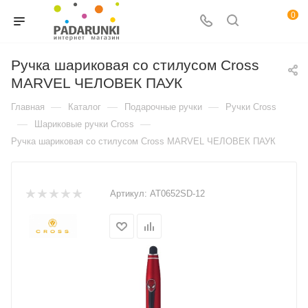
0
Ручка шариковая со стилусом Cross
MARVEL ЧЕЛОВЕК ПАУК
—
—
—
Главная
Каталог
Подарочные ручки
Ручки Cross
—
—
Шариковые ручки Cross
Ручка шариковая со стилусом Cross MARVEL ЧЕЛОВЕК ПАУК
Артикул:
AT0652SD-12