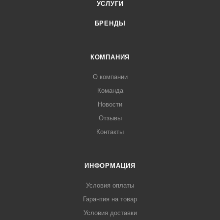
УСЛУГИ
БРЕНДЫ
КОМПАНИЯ
О компании
Команда
Новости
Отзывы
Контакты
ИНФОРМАЦИЯ
Условия оплаты
Гарантия на товар
Условия доставки