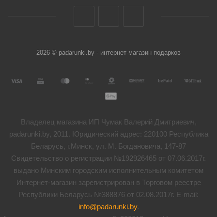
2026 © padarunki.by - интернет-магазин подарков
Владелец магазина ИП Чумак Валерий Дмитриевич,
padarunki.by, 2011. Юридический адрес: 220100 Республика
Беларусь, г.Минск, ул. М. Богдановича, 147-87
Свидетельство о регистрации №192926465 от 07.06.2017г.
выдано Минским городским исполнительным комитетом
Интернет-магазин зарегистрирован в Торговом реестре
Республики Беларусь №388876 от 02.08.2017г. E-mail:
info@padarunki.by
.