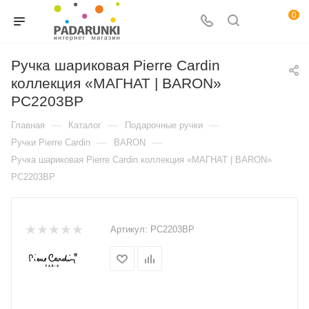
0
Ручка шариковая Pierre Cardin
коллекция «МАГНАТ | BARON»
PC2203BP
—
—
—
Главная
Каталог
Подарочные ручки
—
—
Ручки Pierre Cardin
BARON
Ручка шариковая Pierre Cardin коллекция «МАГНАТ | BARON»
PC2203BP
Артикул:
PC2203BP