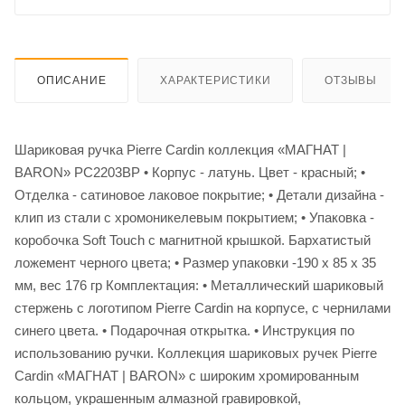
ОПИСАНИЕ
ХАРАКТЕРИСТИКИ
ОТЗЫВЫ
Шариковая ручка Pierre Cardin коллекция «МАГНАТ |
BARON» PC2203BP • Корпус - латунь. Цвет - красный; •
Отделка - сатиновое лаковое покрытие; • Детали дизайна -
клип из стали с хромоникелевым покрытием; • Упаковка -
коробочка Soft Touch с магнитной крышкой. Бархатистый
ложемент черного цвета; • Размер упаковки -190 х 85 х 35
мм, вес 176 гр Комплектация: • Металлический шариковый
стержень с логотипом Pierre Cardin на корпусе, с чернилами
синего цвета. • Подарочная открытка. • Инструкция по
использованию ручки. Коллекция шариковых ручек Pierre
Cardin «МАГНАТ | BARON» с широким хромированным
кольцом, украшенным алмазной гравировкой,