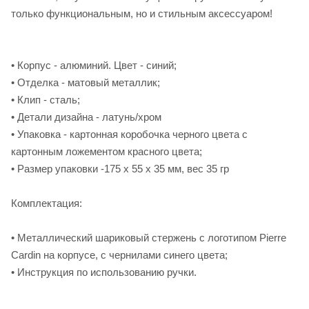
только функциональным, но и стильным аксессуаром!
• Корпус - алюминий. Цвет - синий;
• Отделка - матовый металлик;
• Клип - сталь;
• Детали дизайна - латунь/хром
• Упаковка - картонная коробочка черного цвета с
картонным ложементом красного цвета;
• Размер упаковки -175 х 55 х 35 мм, вес 35 гр
Комплектация:
• Металлический шариковый стержень с логотипом Pierre
Cardin на корпусе, с чернилами синего цвета;
• Инструкция по использованию ручки.