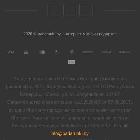
2026 © padarunki.by - интернет-магазин подарков
Владелец магазина ИП Чумак Валерий Дмитриевич,
padarunki.by, 2011. Юридический адрес: 220100 Республика
Беларусь, г.Минск, ул. М. Богдановича, 147-87
Свидетельство о регистрации №192926465 от 07.06.2017г.
выдано Минским городским исполнительным комитетом
Интернет-магазин зарегистрирован в Торговом реестре
Республики Беларусь №388876 от 02.08.2017г. E-mail:
info@padarunki.by
.