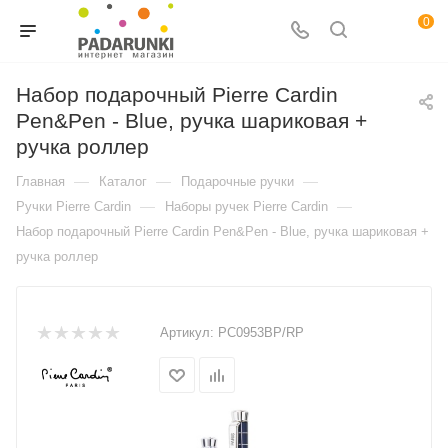
0
Набор подарочный Pierre Cardin
Pen&Pen - Blue, ручка шариковая +
ручка роллер
—
—
—
Главная
Каталог
Подарочные ручки
—
—
Ручки Pierre Cardin
Наборы ручек Pierre Cardin
Набор подарочный Pierre Cardin Pen&Pen - Blue, ручка шариковая +
ручка роллер
Артикул:
PC0953BP/RP