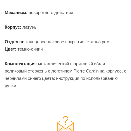
Механизм:
поворотного действия
Корпус:
латунь
Отделка:
глянцевое лаковое покрытие, сталь/хром
Цвет:
темно-синий
Комплектация
: металлический шариковый и/или
роликовый стержень с логотипом Pierre Cardin на корпусе, с
чернилами синего цвета; инструкция по использованию
ручки