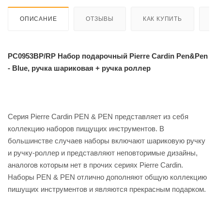
ОПИСАНИЕ
ОТЗЫВЫ
КАК КУПИТЬ
О
PC0953BP/RP​ Набор подарочный Pierre Cardin Pen&Pen
- Blue, ручка шариковая + ручка роллер
Серия Pierre Cardin PEN & PEN представляет из себя
коллекцию наборов пищущих инструментов. В
большинстве случаев наборы включают шариковую ручку
и ручку-роллер и представляют неповторимые дизайны,
аналогов которым нет в прочих сериях Pierre Cardin.
Наборы PEN & PEN отлично дополняют общую коллекцию
пишущих инструментов и являются прекрасным подарком.