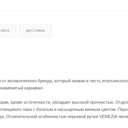
ЛАТА
ДОСТАВКА
 от великолепного бренда, который назван в честь итальянского
 знаменитый карнавал.
орая, кроме эстетичности, обладает высокой прочностью. Отде
о глянцевого лака с богатым и насыщенным винным цветом. Перо
да. Отличительной особенностью перьевой ручки VENEZIA явл