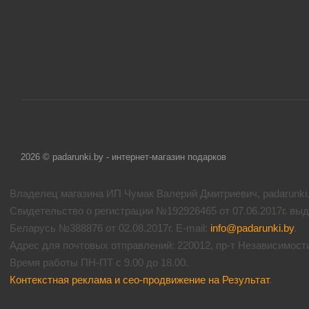
2026 © padarunki.by - интернет-магазин подарков
Владелец магазина ИП Чумак Валерий Дмитриевич, padarunki.b
Свидетельство о регистрации №192926465 от 07.06.2017г. вы
Беларусь №388876 от 02.08.2017г. E-mail:
info@padarunki.by
.
Адрес для почтовых отправлений: 220012, пр-т Независимости 
Время работы ПН-ПТ с 9.00 до 18.00.
Контекстная реклама и сео-продвижение на Результат
.