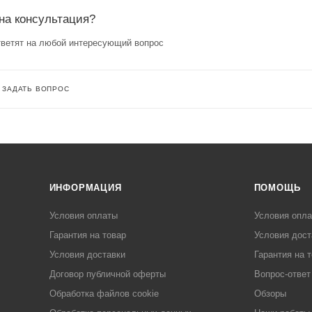
на консультация?
ветят на любой интересующий вопрос
ЗАДАТЬ ВОПРОС
ИНФОРМАЦИЯ
ПОМОЩЬ
Условия оплаты
Условия опл
Гарантия на товар
Условия дост
Условия доставки
Гарантия на 
Договор публичной оферты
Вопрос-ответ
Обработка файлов cookie
Обзоры