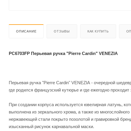
ОПИСАНИЕ
ОТЗЫВЫ
КАК КУПИТЬ
ОП
PC6703FP Перьевая ручка "Pierre Cardin" VENEZIA
Перьевая ручка "Pierre Cardin" VENEZIA - очередной шедевр
где родился французский кутюрье и где ежегодно проходит
При создании корпуса используется ювелирная латунь, кот
выполнена из зеркального хрома, а также из многослойног
нержавеющей стали покрыто позолотой и гравировкой брен
изысканный рисунок карнавальной маски.