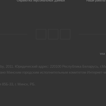
Обработка персональных данных
Наши работы
y, 2011. Юридический адрес: 220100 Республика Беларусь, г.Мин
дано Минским городским исполнительным комитетом Интернет-ма
85Б-33, г. Минск, РБ.