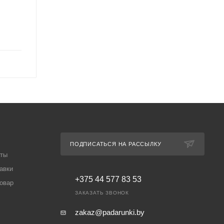
ПОДПИСАТЬСЯ НА РАССЫЛКУ
аты
авки
+375 44 577 83 53
товар
ЗАКАЗАТЬ ЗВОНОК
zakaz@padarunki.by