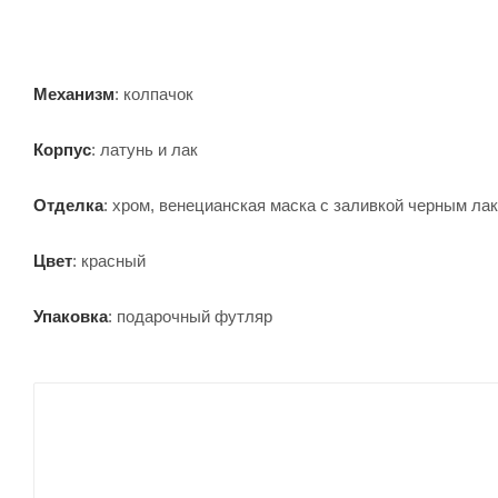
Механизм
: колпачок
Корпус
: латунь и лак
Отделка
: хром, венецианская маска с заливкой черным ла
Цвет
: красный
Упаковка
: подарочный футляр