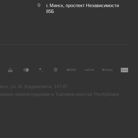
г. Минск, проспект Независимости
85Б
ск, ул. М. Богдановича, 147-87
газин зарегистрирован в Торговом реестре Республики