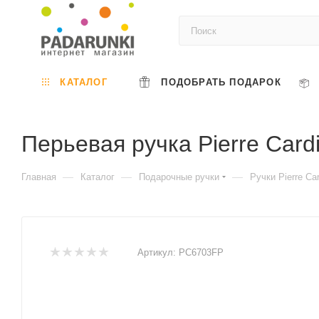
КАТАЛОГ
ПОДОБРАТЬ ПОДАРОК
Перьевая ручка Pierre Car
—
—
—
Главная
Каталог
Подарочные ручки
Ручки Pierre Car
Артикул:
PC6703FP