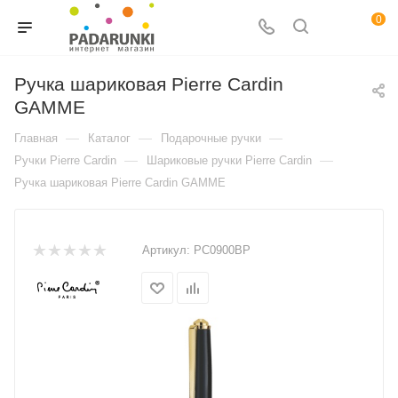
0
Ручка шариковая Pierre Cardin
GAMME
—
—
—
Главная
Каталог
Подарочные ручки
—
—
Ручки Pierre Cardin
Шариковые ручки Pierre Cardin
Ручка шариковая Pierre Cardin GAMME
Артикул:
PC0900BP