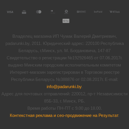
Владелец магазина ИП Чумак Валерий Дмитриевич,
padarunki.by, 2011. Юридический адрес: 220100 Республика
Беларусь, г.Минск, ул. М. Богдановича, 147-87
Свидетельство о регистрации №192926465 от 07.06.2017г.
выдано Минским городским исполнительным комитетом
Интернет-магазин зарегистрирован в Торговом реестре
Республики Беларусь №388876 от 02.08.2017г. E-mail:
info@padarunki.by
.
Адрес для почтовых отправлений: 220012, пр-т Независимости
85Б-33, г. Минск, РБ.
Время работы ПН-ПТ с 9.00 до 18.00.
Контекстная реклама и сео-продвижение на Результат
.