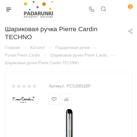
0
Шариковая ручка Pierre Cardin
TECHNO
—
—
—
Главная
Каталог
Подарочные ручки
—
—
Ручки Pierre Cardin
Шариковые ручки Pierre Cardin
Шариковая ручка Pierre Cardin TECHNO
Артикул:
PCS20811BP