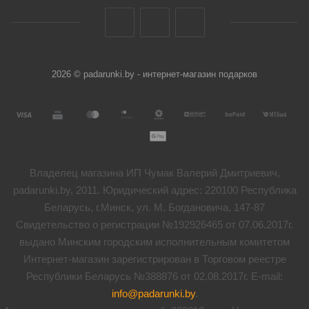
2026 © padarunki.by - интернет-магазин подарков
Владелец магазина ИП Чумак Валерий Дмитриевич,
padarunki.by, 2011. Юридический адрес: 220100 Республика
Беларусь, г.Минск, ул. М. Богдановича, 147-87
Свидетельство о регистрации №192926465 от 07.06.2017г.
выдано Минским городским исполнительным комитетом
Интернет-магазин зарегистрирован в Торговом реестре
Республики Беларусь №388876 от 02.08.2017г. E-mail:
info@padarunki.by
.