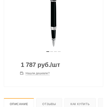
1 787
руб.
/шт
Нашли дешевле?
ОПИСАНИЕ
ОТЗЫВЫ
КАК КУПИТЬ
О