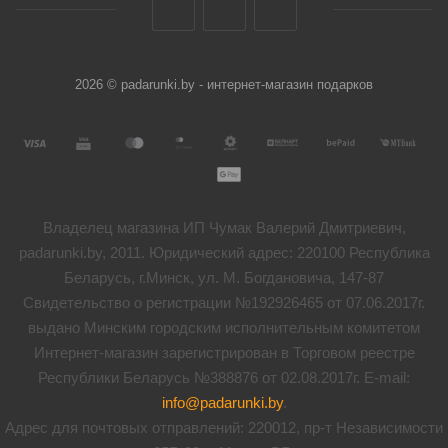
2026 © padarunki.by - интернет-магазин подарков
Владелец магазина ИП Чумак Валерий Дмитриевич,
padarunki.by, 2011. Юридический адрес: 220100 Республика
Беларусь, г.Минск, ул. М. Богдановича, 147-87
Свидетельство о регистрации №192926465 от 07.06.2017г.
выдано Минским городским исполнительным комитетом
Интернет-магазин зарегистрирован в Торговом реестре
Республики Беларусь №388876 от 02.08.2017г. E-mail:
info@padarunki.by
.
Адрес для почтовых отправлений: 220012, пр-т Независимости