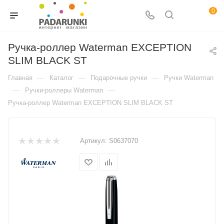
0
Ручка-роллер Waterman EXCEPTION
SLIM BLACK ST
—
—
—
Главная
Каталог
Подарочные ручки
Ручки Waterman
—
—
Ручки-роллеры Waterman
Ручка-роллер Waterman EXCEPTION SLIM BLACK ST
Артикул:
S0637070