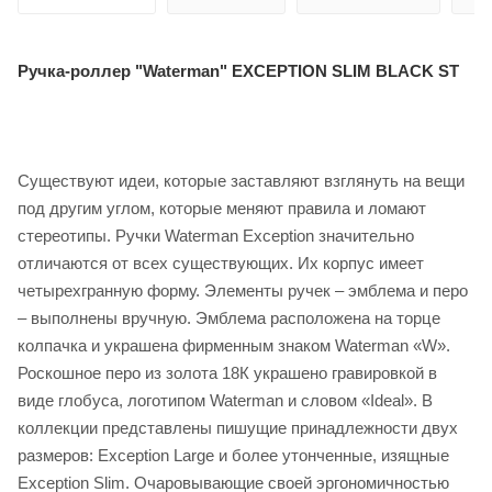
Ручка-роллер "Waterman" EXCEPTION SLIM BLACK ST
Существуют идеи, которые заставляют взглянуть на вещи
под другим углом, которые меняют правила и ломают
стереотипы. Ручки Waterman Exception значительно
отличаются от всех существующих. Их корпус имеет
четырехгранную форму. Элементы ручек – эмблема и перо
– выполнены вручную. Эмблема расположена на торце
колпачка и украшена фирменным знаком Waterman «W».
Роскошное перо из золота 18К украшено гравировкой в
виде глобуса, логотипом Waterman и словом «Ideal». В
коллекции представлены пишущие принадлежности двух
размеров: Exception Large и более утонченные, изящные
Exception Slim. Очаровывающие своей эргономичностью