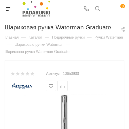
0
Шариковая ручка Waterman Graduate
—
—
—
Главная
Каталог
Подарочные ручки
Ручки Waterman
—
—
Шариковые ручки Waterman
Шариковая ручка Waterman Graduate
Артикул:
10650900