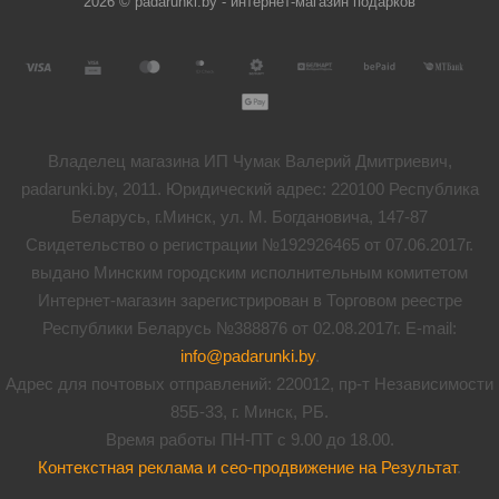
2026 © padarunki.by - интернет-магазин подарков
Владелец магазина ИП Чумак Валерий Дмитриевич,
padarunki.by, 2011. Юридический адрес: 220100 Республика
Беларусь, г.Минск, ул. М. Богдановича, 147-87
Свидетельство о регистрации №192926465 от 07.06.2017г.
выдано Минским городским исполнительным комитетом
Интернет-магазин зарегистрирован в Торговом реестре
Республики Беларусь №388876 от 02.08.2017г. E-mail:
info@padarunki.by
.
Адрес для почтовых отправлений: 220012, пр-т Независимости
85Б-33, г. Минск, РБ.
Время работы ПН-ПТ с 9.00 до 18.00.
Контекстная реклама и сео-продвижение на Результат
.