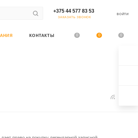
+375 44 577 83 53
ВОЙТИ
ЗАКАЗАТЬ ЗВОНОК
0
0
0
АНИЯ
КОНТАКТЫ
 дает право на покупку легендарной записной