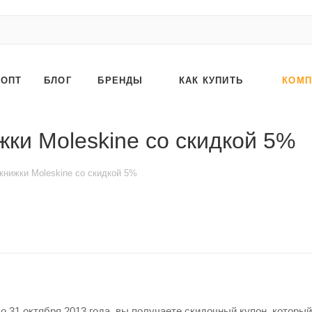
ОПТ
БЛОГ
БРЕНДЫ
КАК КУПИТЬ
КОМП
ки Moleskine со скидкой 5%
книжки Moleskine со скидкой 5%
 31 октября 2013 года, вы получаете скидочный купон, который