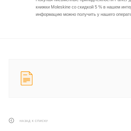
книжки Moleskine со скидкой 5 % в нашем инт
информацию можно получить у нашего операт
НАЗАД К СПИСКУ