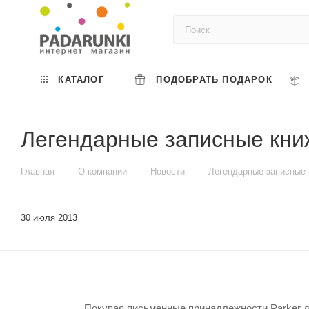
КАТАЛОГ
ПОДОБРАТЬ ПОДАРОК
Легендарные записные книж
—
—
—
Главная
О компании
Новости
Легендарные записные 
30 июля 2013
Покупая письменные принадлежности Parker до