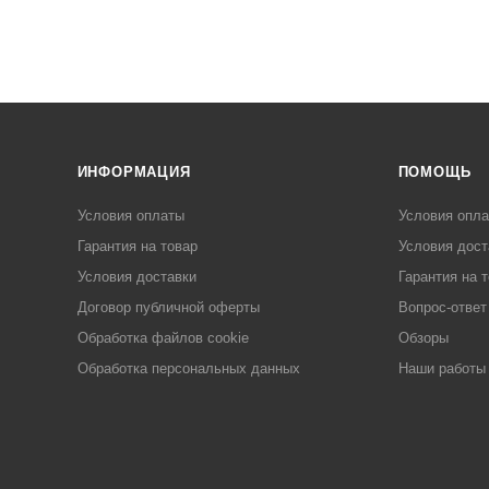
ИНФОРМАЦИЯ
ПОМОЩЬ
Условия оплаты
Условия опл
Гарантия на товар
Условия дост
Условия доставки
Гарантия на 
Договор публичной оферты
Вопрос-ответ
Обработка файлов cookie
Обзоры
Обработка персональных данных
Наши работы