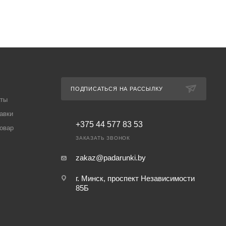
ПОДПИСАТЬСЯ НА РАССЫЛКУ
аты
авки
+375 44 577 83 53
товар
ЗАКАЗАТЬ ЗВОНОК
zakaz@padarunki.by
г. Минск, проспект Независимости
85Б