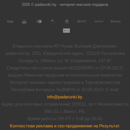
2026 © padarunki.by - интернет-магазин подарков
Владелец магазина ИП Чумак Валерий Дмитриевич,
padarunki.by, 2011. Юридический адрес: 220100 Республика
Беларусь, г.Минск, ул. М. Богдановича, 147-87
Свидетельство о регистрации №192926465 от 07.06.2017г.
выдано Минским городским исполнительным комитетом
Интернет-магазин зарегистрирован в Торговом реестре
Республики Беларусь №388876 от 02.08.2017г. E-mail:
info@padarunki.by
.
Адрес для почтовых отправлений: 220012, пр-т Независимости
85Б-33, г. Минск, РБ.
Время работы ПН-ПТ с 9.00 до 18.00.
Контекстная реклама и сео-продвижение на Результат
.