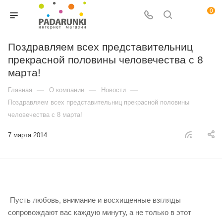
0
Поздравляем всех представительниц
прекрасной половины человечества с 8
марта!
—
—
—
Главная
О компании
Новости
Поздравляем всех представительниц прекрасной половины
человечества с 8 марта!
7 марта 2014
Пусть любовь, внимание и восхищенные взгляды
сопровождают вас каждую минуту, а не только в этот