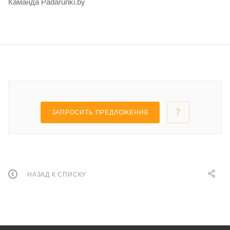
Каманда Padarunki.by
ЗАПРОСИТЬ ПРЕДЛОЖЕНИЕ
НАЗАД К СПИСКУ